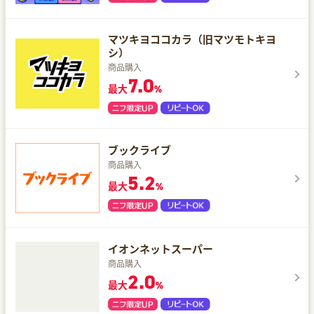
マツキヨココカラ（旧マツモトキヨ
シ）
商品購入
7.0
最大
%
ブックライブ
商品購入
5.2
最大
%
イオンネットスーパー
商品購入
2.0
最大
%