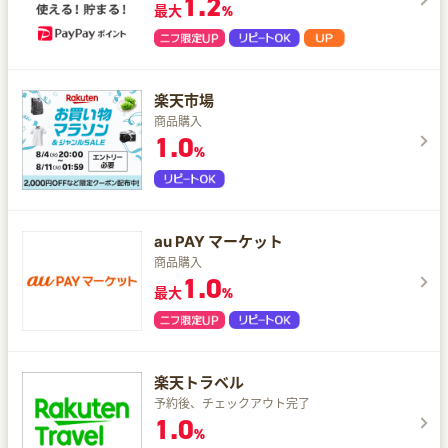
1.2
最大
%
楽天市場
商品購入
1.0
%
au PAY マーケット
商品購入
1.0
最大
%
楽天トラベル
予約後、チェックアウト完了
1.0
%