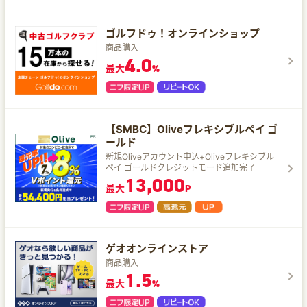
ゴルフドゥ！オンラインショップ
商品購入
4.0
最大
%
【SMBC】Oliveフレキシブルペイ ゴ
ールド
新規Oliveアカウント申込+Oliveフレキシブル
ペイ ゴールドクレジットモード追加完了
13,000
最大
P
ゲオオンラインストア
商品購入
1.5
最大
%