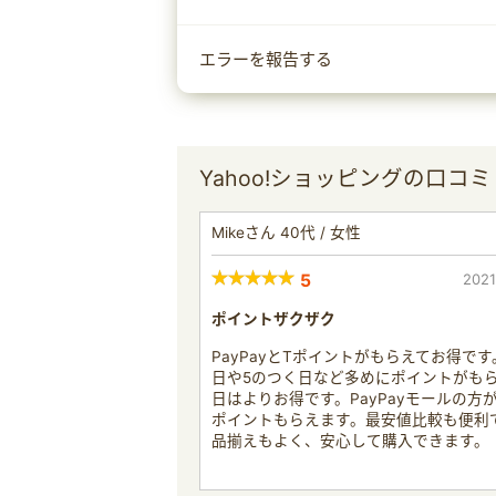
エラーを報告する
Yahoo!ショッピングの口コミ
Mikeさん 40代 / 女性
5
2021
ポイントザクザク
PayPayとTポイントがもらえてお得で
日や5のつく日など多めにポイントがも
日はよりお得です。PayPayモールの方
ポイントもらえます。最安値比較も便利
品揃えもよく、安心して購入できます。