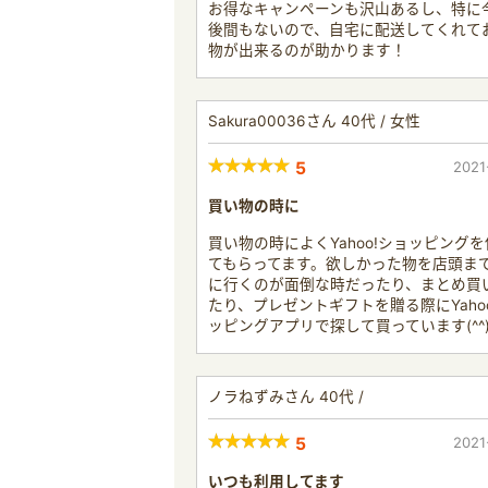
お得なキャンペーンも沢山あるし、特に
後間もないので、自宅に配送してくれて
物が出来るのが助かります！
Sakura00036さん 40代 / 女性
5
2021
買い物の時に
買い物の時によくYahoo!ショッピング
てもらってます。欲しかった物を店頭ま
に行くのが面倒な時だったり、まとめ買
たり、プレゼントギフトを贈る際にYaho
ッピングアプリで探して買っています(^^
ノラねずみさん 40代 /
5
2021
いつも利用してます