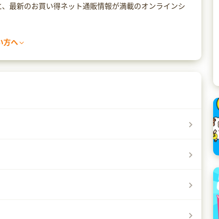
えと、最新のお買い得ネット通販情報が満載のオンラインシ
い方へ
てページ遷移ができなくなる場合があります。
なかったり、警告の文言が出てしまった場合は、セキュリティ
て異なりますので、各ソフトのマニュアルをご確認くださ