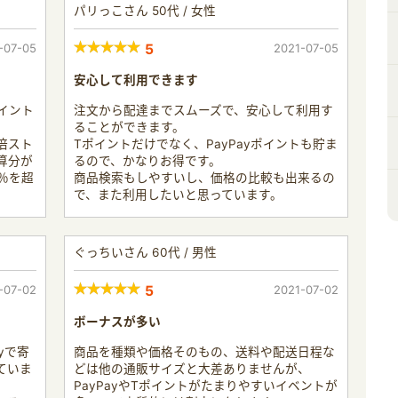
パリっこさん 50代 / 女性
-07-05
5
2021-07-05
安心して利用できます
ポイント
注文から配達までスムーズで、安心して利用す
。
ることができます。
倍スト
Tポイントだけでなく、PayPayポイントも貯ま
算分が
るので、かなりお得です。
％を超
商品検索もしやすいし、価格の比較も出来るの
で、また利用したいと思っています。
ぐっちいさん 60代 / 男性
-07-02
5
2021-07-02
ボーナスが多い
yで寄
商品を種類や価格そのもの、送料や配送日程な
ていま
どは他の通販サイズと大差ありませんが、
PayPayやTポイントがたまりやすいイベントが