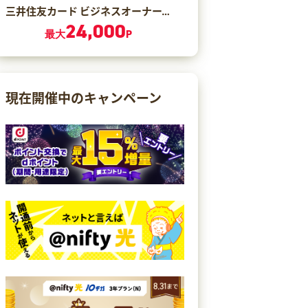
三井住友カード ビジネスオーナーズ ゴールド（カード発行）
24,000
最大
P
現在開催中のキャンペーン