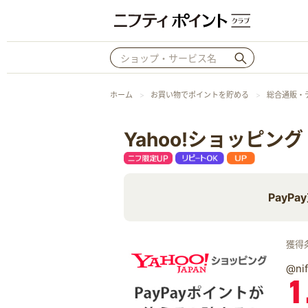
ホーム
お買い物でポイントを貯める
総合通販・
Yahoo!ショッピング
PayP
獲得
@n
1