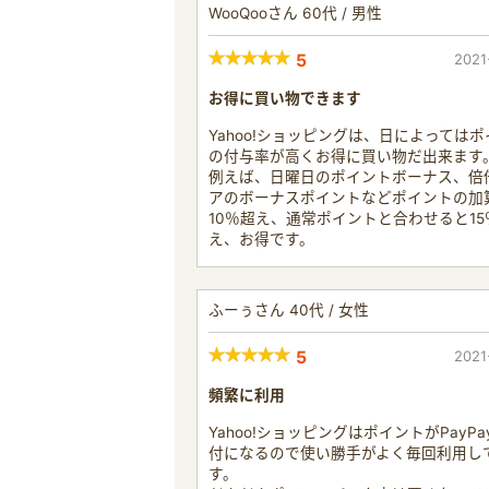
WooQooさん 60代 / 男性
5
2021
お得に買い物できます
Yahoo!ショッピングは、日によっては
の付与率が高くお得に買い物だ出来ます
例えば、日曜日のポイントボーナス、倍
アのボーナスポイントなどポイントの加
10％超え、通常ポイントと合わせると15
え、お得です。
ふーぅさん 40代 / 女性
5
2021
頻繁に利用
Yahoo!ショッピングはポイントがPayPa
付になるので使い勝手がよく毎回利用し
す。