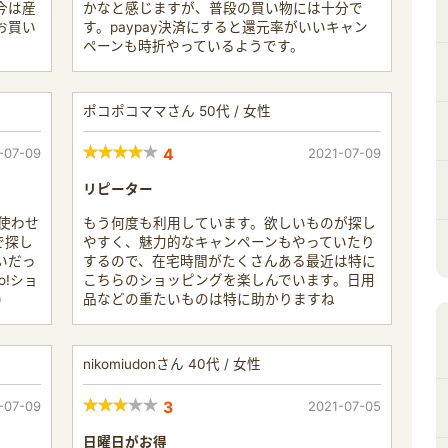
今は産
かなと感じますが、普段の買い物には十分で
お買い
す。paypay決済にすると還元率がいいキャン
ペーンも時折やっているようです。
ポコポコママさん 50代 / 女性
-07-09
4
2021-07-09
リピーター
を使わせ
もう何度も利用しています。欲しいものが探し
で探し
やすく、魅力的なキャンペーンもやっていたり
いだっ
するので、在宅時間がたくさんある最近は特に
o!ショ
こちらのショッピングを楽しんでいます。日用
)
品などの重たいものは特に助かりますね
nikomiudonさん 40代 / 女性
-07-09
3
2021-07-05
日曜日がお得