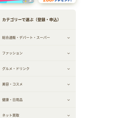
カテゴリーで選ぶ（登録・申込）
総合通販・デパート・スーパー
ファッション
すべて見る
グルメ・ドリンク
総合通販
すべて見る
美容・コスメ
ファッション
すべて見る
健康・日用品
インナー・下着
グルメ
すべて見る
ネット買取
スーツ・フォーマル
お酒
ヘアケア
すべて見る