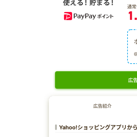
通常
1
広告
広告紹介
Yahoo!ショッピングアプリ