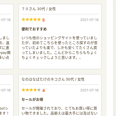
７０さん 30代 / 女性
-07-16
5
2021-07-16
便利でおすすめ
しまし
いつも他のショッピングサイトを使っていまし
め、返
たが、初めてこちらを使ったところ探すのが思
ズに進
っていたよりも楽で、しかも安くてたくさん買
pay関
ってしまいました。こんどからこちらもちょく
多い点
ちょくチェックしようと思います。、
なのはなばたけのネコさん 50代 / 女性
-07-16
4
2021-07-16
セールがお得
o!シ
セールが開催されており、とてもお買い得に買
ます！
い物できました。品揃えは最大手には及ばない