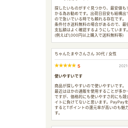
探したいものがすぐ見つかり、最安値も
かる為お勧めです。出荷日目安も結構出
ので急いでいる時でも頼れる存在です。
条件付き送料無料の場合があるので、最
支払額はよく確認するようにしています
(例えば1,000円以上購入で送料無料等)
ちゃんたまやさんさん 30代 / 女性
5
2021
使いやすいです
商品が探しやすいので使いやすいです。
最近はほかの通販を使用することが多か
ですが、価格的にも使いやすさ的にも競
イトに負けてないと思います。PayPay
するとTポイントの還元率が高いのも魅
す。