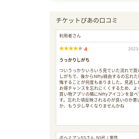
チケットぴあの口コミ
利用者さん
4
2023
うっかりしがち
ついうっかりいろいろ見ていた流れで買
しがちで、後からNifty経由するの忘れた
悔することが何度もありました。見逃し
お得チャンスを忘れにくくするため、よ
買い物アプリの隣にNiftyアイコンを並べ
す。忘れた頃反映されるのが良いのか悪
か、もう少し早くなりませんかね
ボヘミアン53さん 50代 / 男性