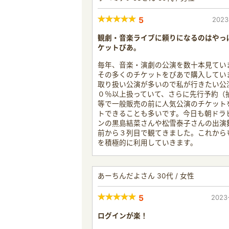
5
2023
観劇・音楽ライブに頼りになるのはやっ
ケットぴあ。
毎年、音楽・演劇の公演を数十本見てい
その多くのチケットをぴあで購入してい
取り扱い公演が多いので私が行きたい公
０％以上扱っていて、さらに先行予約（
等で一般販売の前に人気公演のチケット
トできることも多いです。今日も朝ドラ
ンの黒島結菜さんや松雪泰子さんの出演
前から３列目で観てきました。これから
を積極的に利用していきます。
あーちんだよさん 30代 / 女性
5
2023
ログインが楽！