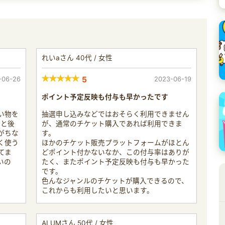
れいaさん 40代 / 女性
-06-26
5
2023-06-19
ポイント予定反映も付与も早かったです
い物を
抽選申し込みなどではおそらく利用できません
!と後
が、通常のチケット購入であれば利用できま
がちな
す。
く使う
ほかのチケット販売プラットフォームがほとん
てま
どポイント付かないなか、この付与率はありが
いの
たく、またポイント予定反映も付与も早かった
です。
色んなジャンルのチケットが購入できるので、
これからも利用したいと思います。
ALUMさん 50代 / 女性