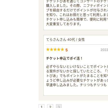
チケットぴあを通じてコンサートのチケ
購入しました。その際、ニフティポイン
ブを経由するだけでポイントが付与され
を知り、これはお得だと思って利用しま
チケット申し込みも簡単で、便利に利用
大変重宝しております。
てらさんさん 40代 / 女性
5
2022
チケット申込でポイ活！
必ずやらないといけないことでポイント
る案件がないかと探していたところ、「
トぴあ」でもポイントがたまることを知
ょうど申し込みが必要なチケットがあっ
早速申し込みました。チリつもチリつも
1
2
3