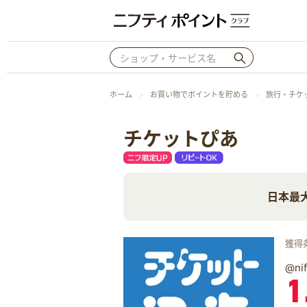
ホーム
お買い物でポイントを貯める
旅行・チケ
チケットぴあ
日本最
獲得
@n
1