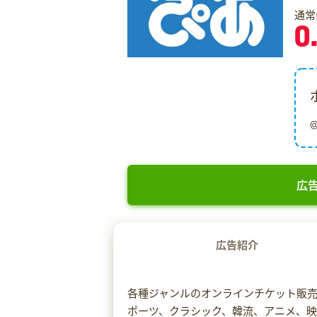
通常
0
広告
広告紹介
各種ジャンルのオンラインチケット販
ポーツ、クラシック、韓流、アニメ、