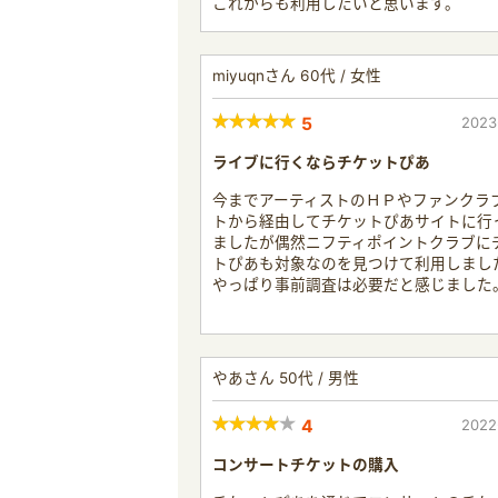
これからも利用したいと思います。
miyuqnさん 60代 / 女性
5
2023
ライブに行くならチケットぴあ
今までアーティストのＨＰやファンクラ
トから経由してチケットぴあサイトに行
ましたが偶然ニフティポイントクラブに
トぴあも対象なのを見つけて利用しまし
やっぱり事前調査は必要だと感じました
やあさん 50代 / 男性
4
2022
コンサートチケットの購入