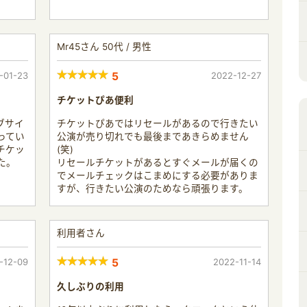
Mr45さん 50代 / 男性
-01-23
5
2022-12-27
チケットぴあ便利
ブサイ
チケットぴあではリセールがあるので行きたい
ってい
公演が売り切れでも最後まであきらめません
チケッ
(笑)
た。
リセールチケットがあるとすぐメールが届くの
。
でメールチェックはこまめにする必要がありま
すが、行きたい公演のためなら頑張ります。
利用者さん
-12-09
5
2022-11-14
久しぶりの利用