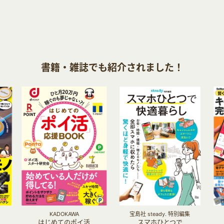
書籍・雑誌でも紹介されました！
KADOKAWA
宝島社 steady. 特別編集
はじめてのポイ活
スマホひとつで