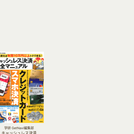
学研 GetNavi編集部
キャッシュレス決済