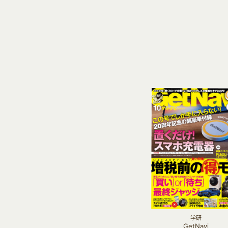
学研
GetNavi