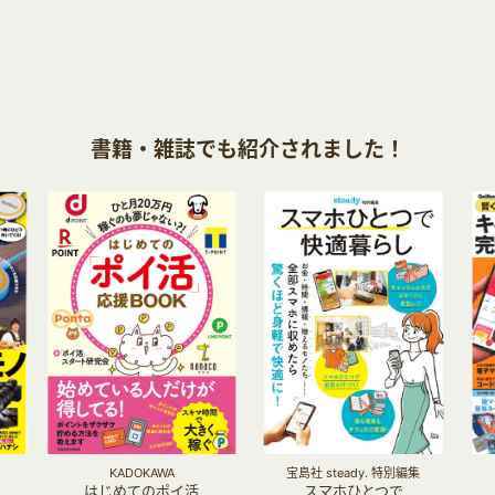
書籍・雑誌でも紹介されました！
KADOKAWA
宝島社 steady. 特別編集
はじめてのポイ活
スマホひとつで