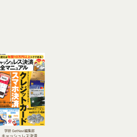
学研 GetNavi編集部
キャッシュレス決済