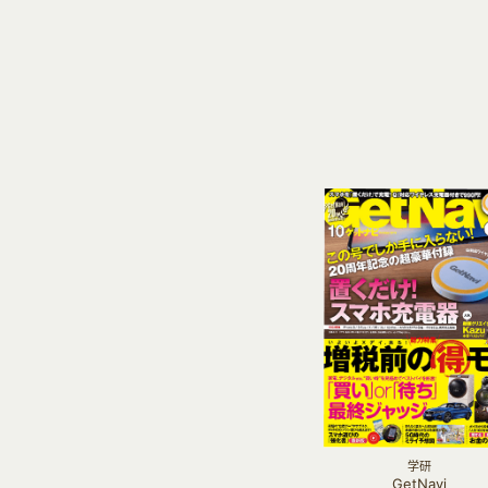
学研
GetNavi