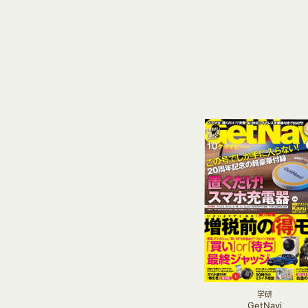
学研
GetNavi