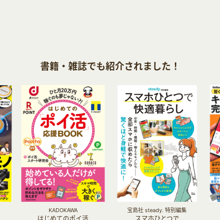
書籍・雑誌でも紹介されました！
KADOKAWA
宝島社 steady. 特別編集
はじめてのポイ活
スマホひとつで