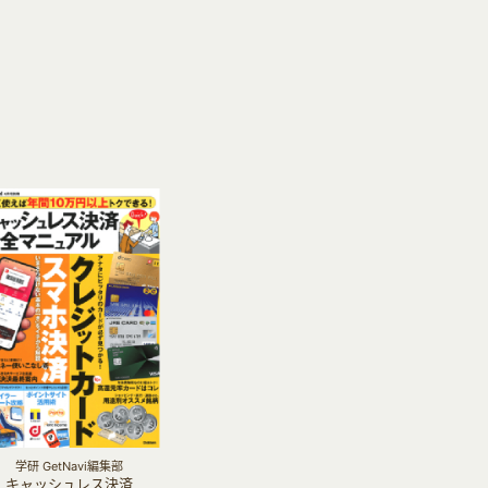
学研 GetNavi編集部
キャッシュレス決済