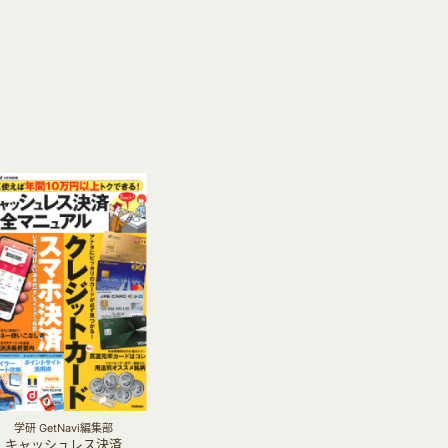
学研 GetNavi編集部
キャッシュレス決済