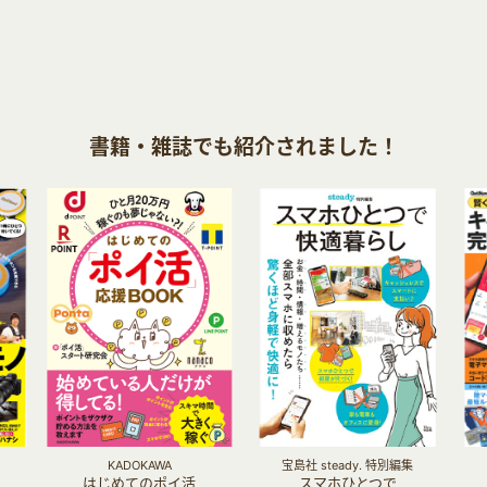
書籍・雑誌でも紹介されました！
KADOKAWA
宝島社 steady. 特別編集
はじめてのポイ活
スマホひとつで