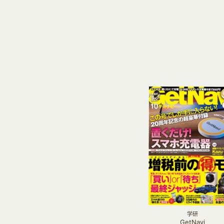
学研
GetNavi