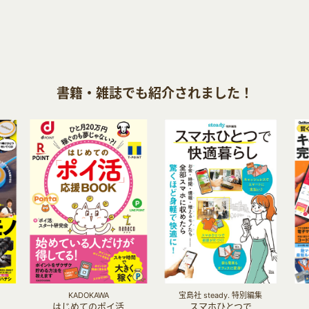
書籍・雑誌でも紹介されました！
KADOKAWA
宝島社 steady. 特別編集
はじめてのポイ活
スマホひとつで