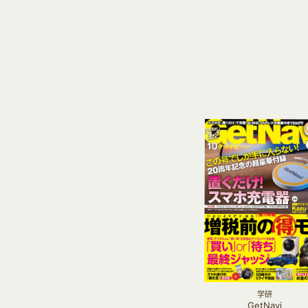
学研
GetNavi