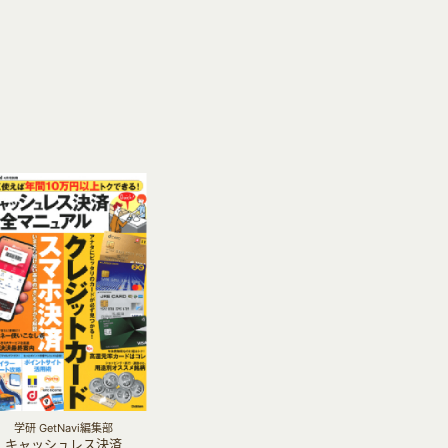
学研 GetNavi編集部
キャッシュレス決済