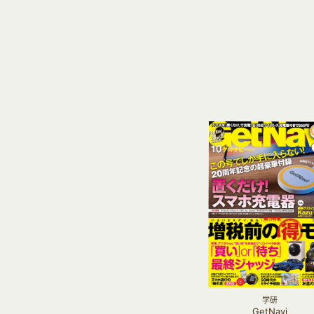
学研
GetNavi