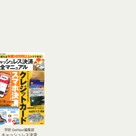
学研 GetNavi編集部
キャッシュレス決済