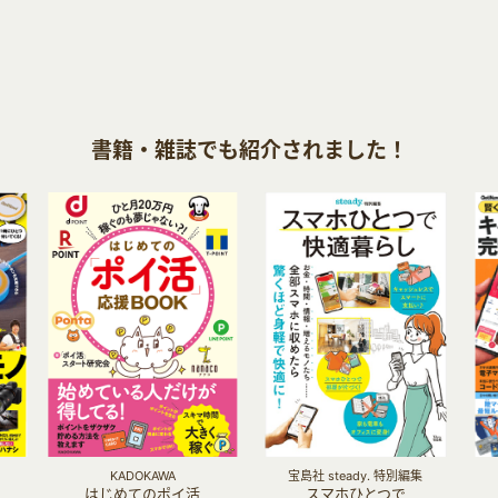
書籍・雑誌でも紹介されました！
KADOKAWA
宝島社 steady. 特別編集
はじめてのポイ活
スマホひとつで