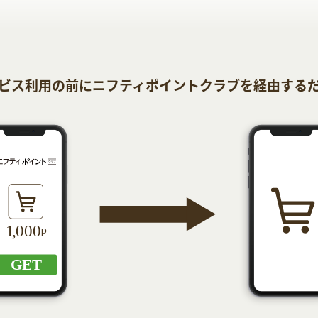
ビス利用の前にニフティポイントクラブを経由する