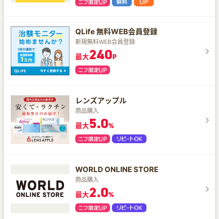
QLife 無料WEB会員登録
新規無料WEB会員登録
240
最大
P
レンズアップル
商品購入
5.0
最大
%
WORLD ONLINE STORE
商品購入
2.0
最大
%