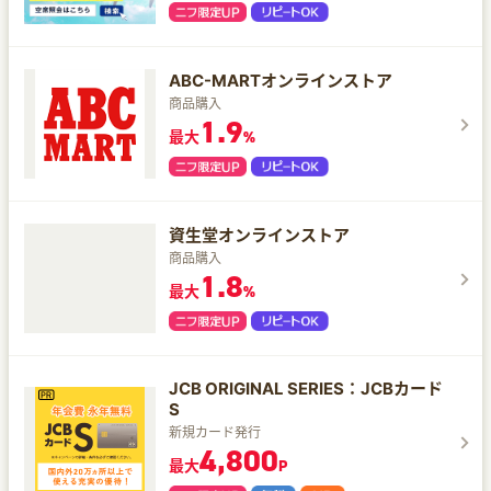
ABC-MARTオンラインストア
商品購入
1.9
最大
%
資生堂オンラインストア
商品購入
1.8
最大
%
JCB ORIGINAL SERIES：JCBカード
S
新規カード発行
4,800
最大
P