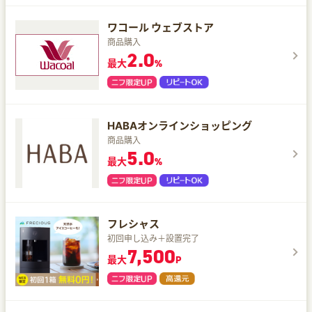
ワコール ウェブストア
商品購入
2.0
最大
%
HABAオンラインショッピング
商品購入
5.0
最大
%
フレシャス
初回申し込み＋設置完了
7,500
最大
P