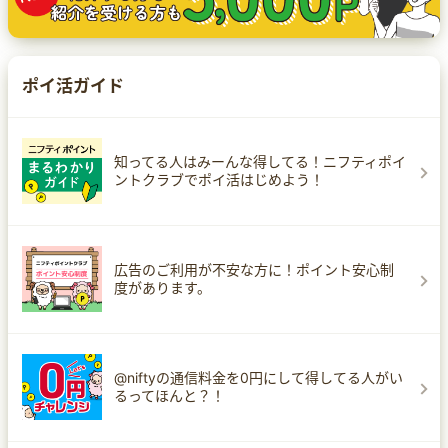
ポイ活ガイド
知ってる人はみーんな得してる！ニフティポイ
ントクラブでポイ活はじめよう！
広告のご利用が不安な方に！ポイント安心制
度があります。
@niftyの通信料金を0円にして得してる人がい
るってほんと？！