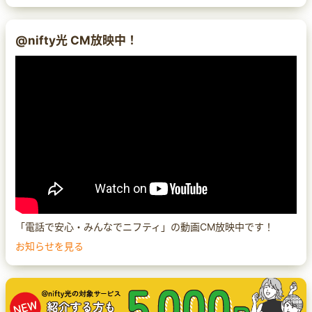
@nifty光 CM放映中！
「電話で安心・みんなでニフティ」の動画CM放映中です！
お知らせを見る