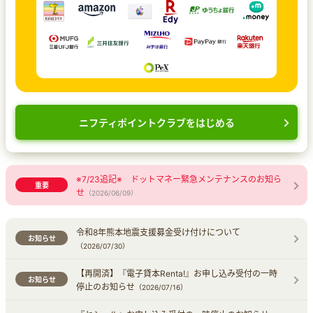
ニフティポイントクラブをはじめる
※7/23追記※ ドットマネー緊急メンテナンスのお知ら
重要
せ
（2026/06/09）
令和8年熊本地震支援募金受け付けについて
お知らせ
（2026/07/30）
【再開済】『電子貸本Renta!』お申し込み受付の一時
お知らせ
停止のお知らせ
（2026/07/16）