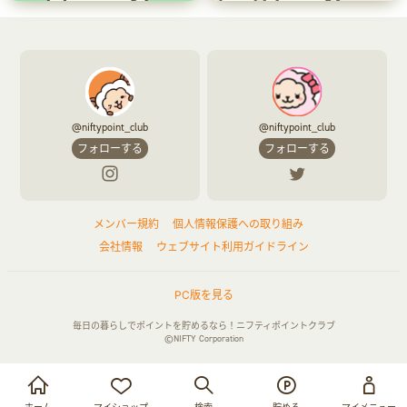
@niftypoint_club
@niftypoint_club
フォローする
フォローする
メンバー規約
個人情報保護への取り組み
会社情報
ウェブサイト利用ガイドライン
PC版を見る
毎日の暮らしでポイントを貯めるなら！ニフティポイントクラブ
©NIFTY Corporation
お買い物・サービス利用で貯める
ログイン