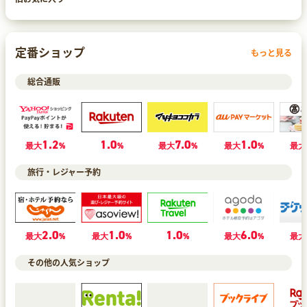
定番ショップ
もっと見る
総合通販
1.2
1.0
7.0
1.0
最大
%
%
最大
%
最大
%
最大
旅行・レジャー予約
2.0
1.0
1.0
6.0
最大
%
最大
%
%
最大
%
最大
その他の人気ショップ