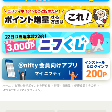
お買い物でポイントを貯める
健康・日用品
健康食品｜その他
ホーム
MYPROTEIN（マイプロテイン）