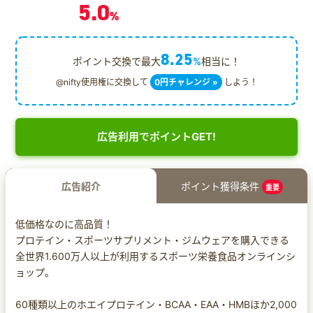
5.0
%
8.25
ポイント交換で最大
%
相当に！
@nifty使用権に交換して
0円チャレンジ »
しよう！
広告利用でポイントGET!
広告紹介
ポイント獲得条件
重要
低価格なのに高品質！
プロテイン・スポーツサプリメント・ジムウェアを購入できる
全世界1.600万人以上が利用するスポーツ栄養食品オンラインシ
ョップ。
60種類以上のホエイプロテイン・BCAA・EAA・HMBほか2,000