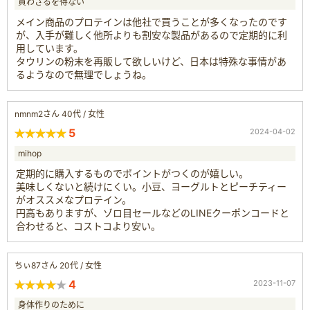
買わざるを得ない
メイン商品のプロテインは他社で買うことが多くなったのです
が、入手が難しく他所よりも割安な製品があるので定期的に利
用しています。
タウリンの粉末を再販して欲しいけど、日本は特殊な事情があ
るようなので無理でしょうね。
nmnm2さん 40代 / 女性
5
2024-04-02
mihop
定期的に購入するものでポイントがつくのが嬉しい。
美味しくないと続けにくい。小豆、ヨーグルトとピーチティー
がオススメなプロテイン。
円高もありますが、ゾロ目セールなどのLINEクーポンコードと
合わせると、コストコより安い。
ちぃ87さん 20代 / 女性
4
2023-11-07
身体作りのために