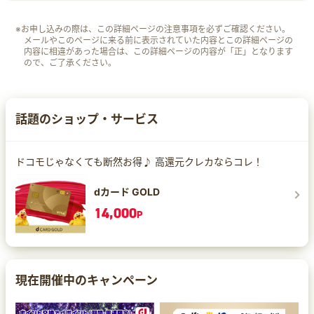
※お申し込みの際は、この詳細ページの注意事項を必ずご確認ください。
メールやこのページに来る前に表示されていた内容とこの詳細ページの
内容に相違があった場合は、この詳細ページの内容が「正」となります
ので、ご了承ください。
話題のショップ・サービス
ドコモじゃなくても断然お得♪ 高還元クレカならコレ！
dカード GOLD
14,000
P
現在開催中のキャンペーン