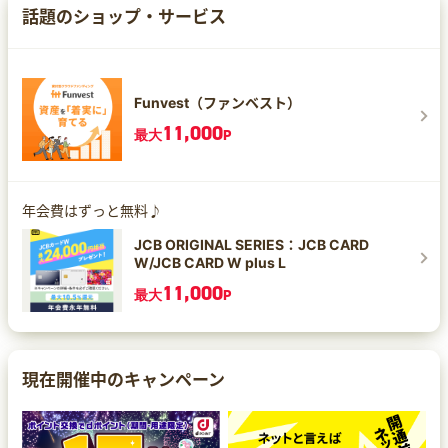
話題のショップ・サービス
Funvest（ファンベスト）
11,000
最大
P
年会費はずっと無料♪
JCB ORIGINAL SERIES：JCB CARD
W/JCB CARD W plus L
11,000
最大
P
現在開催中のキャンペーン