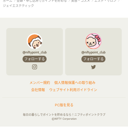
登録・申し込みでポイントを貯める
美容・コスメ
エステ・サロン
ホーム
ジェイエステティック
@niftypoint_club
@niftypoint_club
フォローする
フォローする
メンバー規約
個人情報保護への取り組み
会社情報
ウェブサイト利用ガイドライン
PC版を見る
毎日の暮らしでポイントを貯めるなら！ニフティポイントクラブ
©NIFTY Corporation