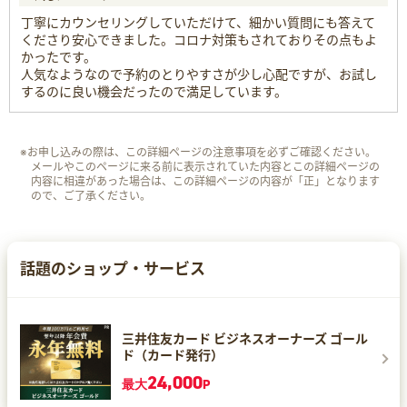
丁寧にカウンセリングしていただけて、細かい質問にも答えて
くださり安心できました。コロナ対策もされておりその点もよ
かったです。
人気なようなので予約のとりやすさが少し心配ですが、お試し
するのに良い機会だったので満足しています。
※お申し込みの際は、この詳細ページの注意事項を必ずご確認ください。
メールやこのページに来る前に表示されていた内容とこの詳細ページの
内容に相違があった場合は、この詳細ページの内容が「正」となります
ので、ご了承ください。
話題のショップ・サービス
三井住友カード ビジネスオーナーズ ゴール
ド（カード発行）
24,000
最大
P