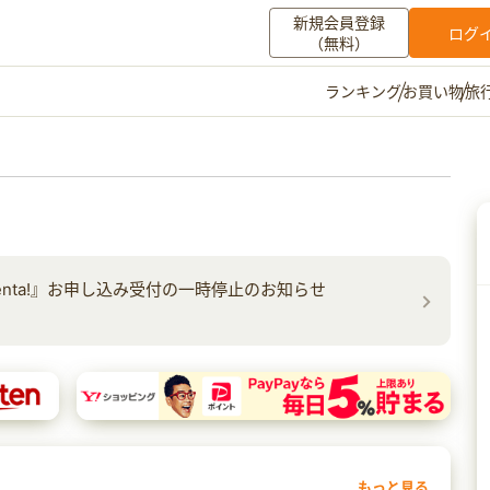
新規会員登録
ログ
（無料）
お買い物
旅
ランキング
マイメニュー
ポイント通帳
ポイント交換
登録情報
その他
nta!』お申し込み受付の一時停止のお知らせ
お知らせ
初心者ガイド
よくある質問
キャンペーン
お問い合わせ
ログイン
もっと見る