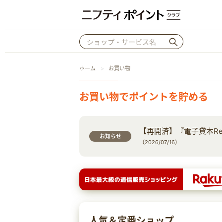
ホーム
お買い物
お買い物でポイントを貯める
【再開済】『電子貸本Re
お知らせ
（2026/07/16）
人気＆定番ショップ