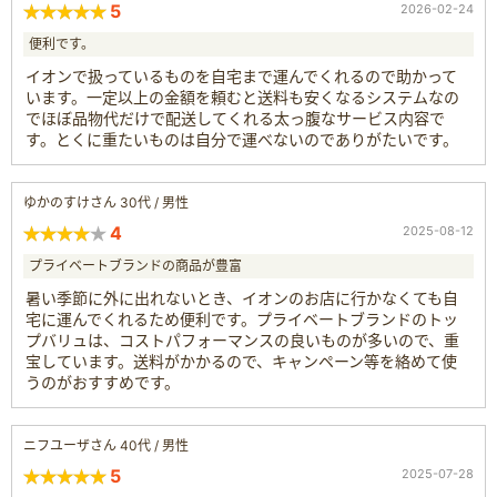
5
2026-02-24
便利です。
イオンで扱っているものを自宅まで運んでくれるので助かって
います。一定以上の金額を頼むと送料も安くなるシステムなの
でほぼ品物代だけで配送してくれる太っ腹なサービス内容で
す。とくに重たいものは自分で運べないのでありがたいです。
ゆかのすけさん 30代 / 男性
4
2025-08-12
プライベートブランドの商品が豊富
暑い季節に外に出れないとき、イオンのお店に行かなくても自
宅に運んでくれるため便利です。プライベートブランドのトッ
プバリュは、コストパフォーマンスの良いものが多いので、重
宝しています。送料がかかるので、キャンペーン等を絡めて使
うのがおすすめです。
ニフユーザさん 40代 / 男性
5
2025-07-28