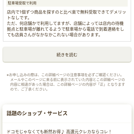
駐車場受取で利用
店内で1個ずつ商品を探すのと比べ楽で無料受取できてデメリッ
トなしです。
ただ、何店舗かで利用してますが、店舗によっては店内の待機
拠点と駐車場が離れてるようで駐車場から電話で到着連絡をし
ても店員さんがなかなかこれない場合があります。
続きを読む
※お申し込みの際は、この詳細ページの注意事項を必ずご確認ください。
メールやこのページに来る前に表示されていた内容とこの詳細ページの
内容に相違があった場合は、この詳細ページの内容が「正」となります
ので、ご了承ください。
話題のショップ・サービス
ドコモじゃなくても断然お得♪ 高還元クレカならコレ！