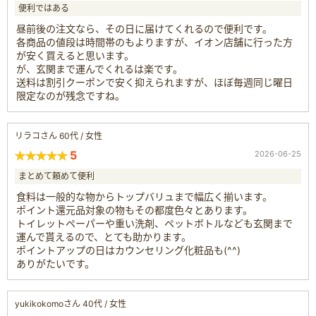
便利ではある
昼前後の注文なら、その日に届けてくれるので便利です。
各商品の値段は時間帯のもよりますが、イオン店舗に行った方
が安く買えると思います。
が、玄関まで運んでくれるは楽です。
送料は割引クーポンで安く抑えられますが、ほぼ毎週同じ曜日
限定なのが残念ですね。
リラコさん 60代 / 女性
5
2026-06-25
まとめて頼めて便利
食料は一般的な物からトップバリュまで幅広く揃います。
ポイント還元品対象の物もその都度色々とあります。
トイレットペーパーや重い洗剤、ペットボトルなども玄関まで
運んで貰えるので、とても助かります。
ポイントアップの日はカウンセリング化粧品も(^^)
ありがたいです。
yukikokomoさん 40代 / 女性