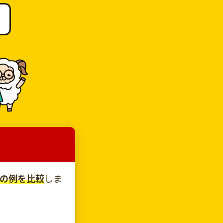
の例を比較
しま