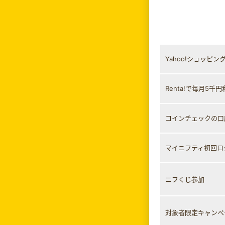
Yahoo!ショッピ
Renta!で毎月5千
コインチェックの口
マイニフティ初回ロ
ニフくじ参加
対象者限定キャンペ