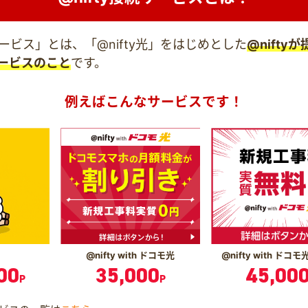
続サービス」とは、「@nifty光」をはじめとした
@nifty
ービスのこと
です。
例えばこんなサービスです！
@nifty with ドコモ光
@nifty with ドコモ
00
35,000
45,00
P
P