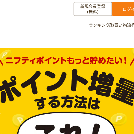
新規会員登録
ログ
（無料）
お買い物
旅
ランキング
マイメニュー
ポイント通帳
ポイント交換
登録情報
その他
お知らせ
初心者ガイド
よくある質問
キャンペーン
お問い合わせ
ログイン