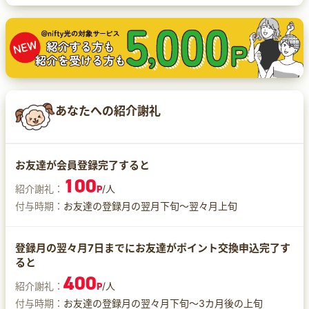
あなたへの紹介謝礼
お友達が会員登録完了すると
100
紹介謝礼：
P
/人
付与時期：
お友達の登録月の翌月下旬～翌々月上旬
登録月の翌々月7日までにお友達がポイント交換申込完了す
ると
400
紹介謝礼：
P
/人
付与時期：
お友達の登録月の翌々月下旬～3カ月後の上旬