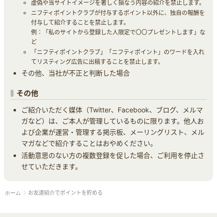
虚偽や当サイトイメージを著しく損なう内容の紹介を禁止します。
ニフティポイントクラブが付与するポイント以外に、独自の報酬を
付与して紹介することを禁止します。
例：「私のサイトから登録した人限定で〇〇プレゼントします」な
ど
「ニフティポイントクラブ」「ニフティポイント」のワードを入れ
てリスティング広告に出稿することを禁止します。
その他、当社が不正と判断した場合
その他
ご紹介いただく媒体（Twitter、Facebook、ブログ、メルマ
ガなど）は、ご本人が管理しているものに限ります。他人お
よび企業が運営・管理する掲示板、メーリングリスト、メル
マガなどで紹介することはおやめください。
活動意思のない方の複数登録を促した場合、ご利用を停止さ
せていただきます。
お友達紹介でポイントを貯める
ホーム