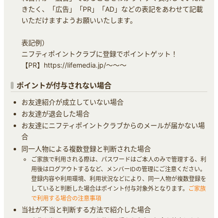
きたく、「広告」「PR」「AD」などの表記をあわせて記載
いただけますようお願いいたします。
表記例）
ニフティポイントクラブに登録でポイントゲット！
【PR】https://lifemedia.jp/～～～
ポイントが付与されない場合
お友達紹介が成立していない場合
お友達が退会した場合
お友達にニフティポイントクラブからのメールが届かない場
合
同一人物による複数登録と判断された場合
ご家族で利用される際は、パスワードはご本人のみで管理する、利
用後はログアウトするなど、メンバーIDの管理にご注意ください。
登録内容や利用環境、利用状況などにより、同一人物が複数登録を
していると判断した場合はポイント付与対象外となります。
ご家族
で利用する場合の注意事項
当社が不当と判断する方法で紹介した場合