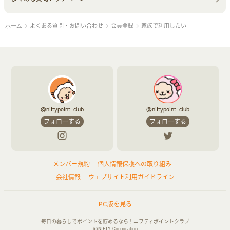
よくある質問・お問い合わせ
会員登録
家族で利用したい
ホーム
@niftypoint_club
@niftypoint_club
フォローする
フォローする
メンバー規約
個人情報保護への取り組み
会社情報
ウェブサイト利用ガイドライン
PC版を見る
毎日の暮らしでポイントを貯めるなら！ニフティポイントクラブ
©NIFTY Corporation