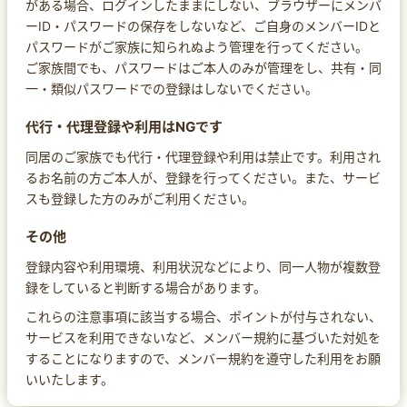
がある場合、ログインしたままにしない、ブラウザーにメンバ
ーID・パスワードの保存をしないなど、ご自身のメンバーIDと
パスワードがご家族に知られぬよう管理を行ってください。
ご家族間でも、パスワードはご本人のみが管理をし、共有・同
一・類似パスワードでの登録はしないでください。
代行・代理登録や利用はNGです
同居のご家族でも代行・代理登録や利用は禁止です。利用され
るお名前の方ご本人が、登録を行ってください。また、サービ
スも登録した方のみがご利用ください。
その他
登録内容や利用環境、利用状況などにより、同一人物が複数登
録をしていると判断する場合があります。
これらの注意事項に該当する場合、ポイントが付与されない、
サービスを利用できないなど、メンバー規約に基づいた対処を
することになりますので、メンバー規約を遵守した利用をお願
いいたします。