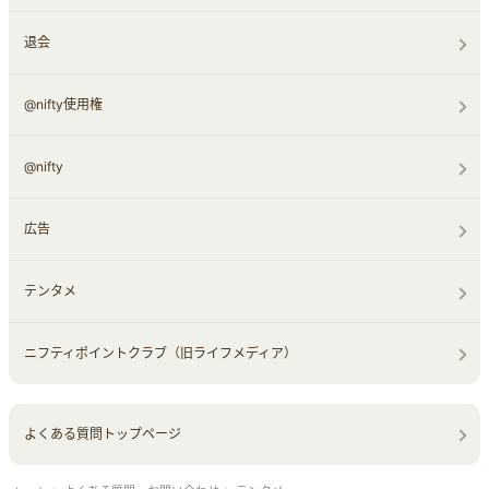
退会
@nifty使用権
@nifty
広告
テンタメ
ニフティポイントクラブ（旧ライフメディア）
よくある質問トップページ