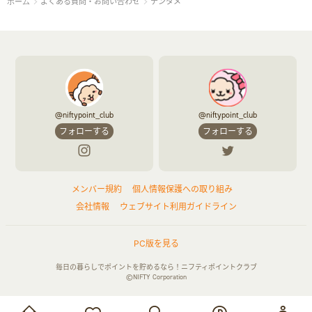
よくある質問・お問い合わせ
テンタメ
ホーム
@niftypoint_club
@niftypoint_club
フォローする
フォローする
メンバー規約
個人情報保護への取り組み
会社情報
ウェブサイト利用ガイドライン
PC版を見る
毎日の暮らしでポイントを貯めるなら！ニフティポイントクラブ
©NIFTY Corporation