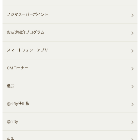
ノジマスーパーポイント
お友達紹介プログラム
スマートフォン・アプリ
CMコーナー
退会
@nifty使用権
@nifty
広告