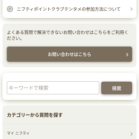
ニフティポイントクラブテンタメの参加方法について
よくある質問で解決できないお問い合わせはこちらをご利用く
ださい。
お問い合わせはこちら
カテゴリーから質問を探す
マイ ニフティ