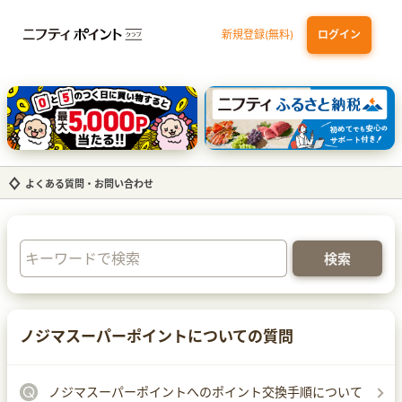
新規登録(無料)
ログイン
三井住友カード（NL）オーロラデザイン
【三井住友銀行口座お持ちの方専用】Olive口座切替
P-one Wiz
ライフカードビジネスライトプラス
dカード
よくある質問・お問い合わせ
ノジマスーパーポイントについての質問
ノジマスーパーポイントへのポイント交換手順について