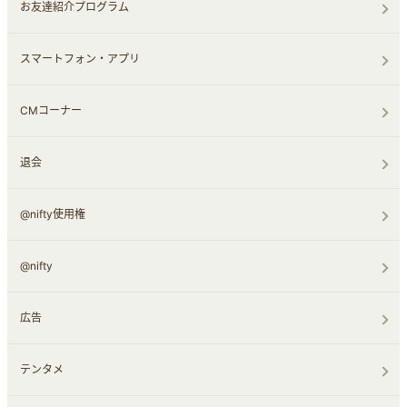
お友達紹介プログラム
スマートフォン・アプリ
CMコーナー
退会
@nifty使用権
@nifty
広告
テンタメ