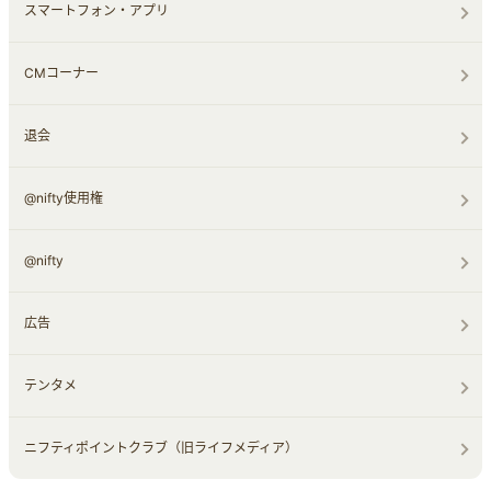
スマートフォン・アプリ
CMコーナー
退会
@nifty使用権
@nifty
広告
テンタメ
ニフティポイントクラブ（旧ライフメディア）