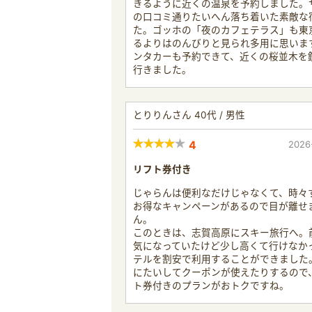
きるように近くの温泉を予約しました。
の口コミ通りたいへん落ち着いた素敵な
た。ゴッホの「夜のカフェテラス」も東
るよりはのんびりと見られ多用に思いま
ンタカーも予約できて、近くの桜並木を
行きました。
とりりんさん 40代 / 男性
4
2026
リフト券付き
じゃらんは便利なだけじゃなくて、時々
お得なキャンペーンがあるので目が離せ
ん。
このときは、志賀高原にスキー旅行へ。
気になっていたけど少し高くて行けなか
テルを割安で利用することができました
にたいしてクーポンが使えたりするので
ト券付きのプランがおトクですね。