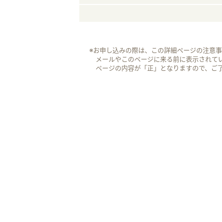
※お申し込みの際は、この詳細ページの注意
メールやこのページに来る前に表示されて
ページの内容が「正」となりますので、ご