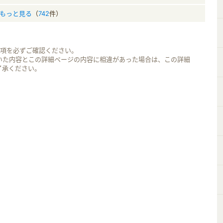
もっと見る
（
742
件）
事項を必ずご確認ください。
いた内容とこの詳細ページの内容に相違があった場合は、この詳細
了承ください。