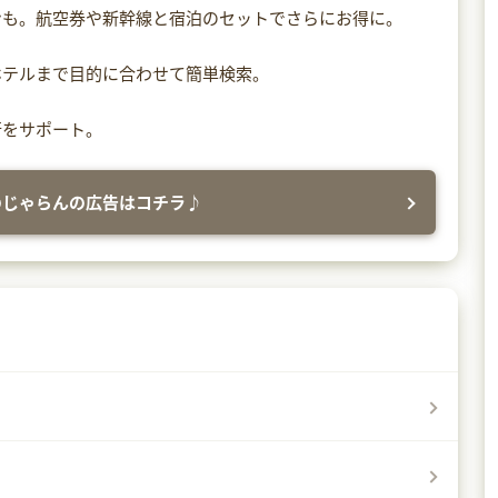
ンも。航空券や新幹線と宿泊のセットでさらにお得に。
ホテルまで目的に合わせて簡単検索。
行をサポート。
のじゃらんの広告はコチラ♪