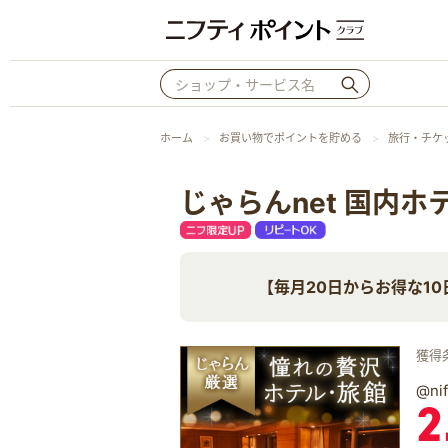
ホーム
お買い物でポイントを貯める
旅行・チケ
じゃらんnet 国内ホ
【毎月20日からお得な1
獲得
@n
2