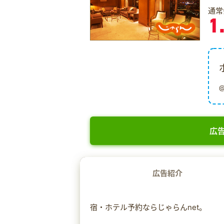
通常
1
広告
広告紹介
宿・ホテル予約ならじゃらんnet。