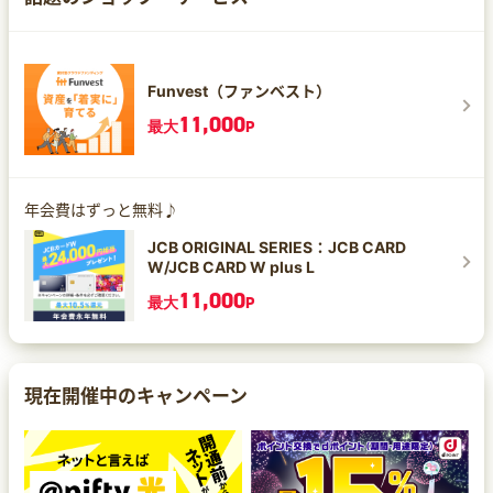
Funvest（ファンベスト）
11,000
最大
P
年会費はずっと無料♪
JCB ORIGINAL SERIES：JCB CARD
W/JCB CARD W plus L
11,000
最大
P
現在開催中のキャンペーン