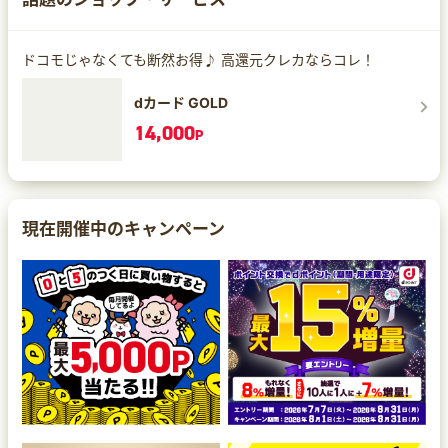
ドコモじゃなくても断然お得♪ 高還元クレカならコレ！
dカード GOLD
14,000
P
現在開催中のキャンペーン