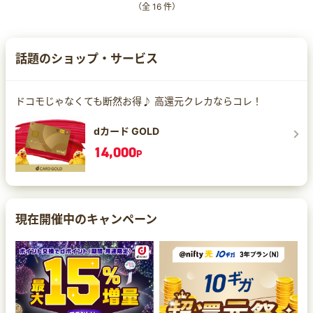
（全
16
件）
話題のショップ・サービス
ドコモじゃなくても断然お得♪ 高還元クレカならコレ！
dカード GOLD
14,000
P
現在開催中のキャンペーン