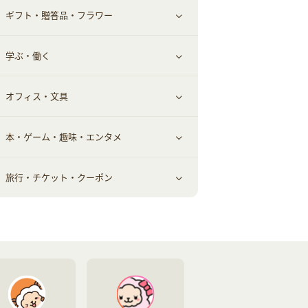
ギフト・贈答品・フラワー
メンズ美容
健康食品｜その他
スマホ・携帯電話・SIM
クレジットカード
すべて見る
学ぶ・働く
美容・ダイエット用品
スポーツ・フィットネス
車情報・カーシェア・レンタル
すべて見る
オフィス・文具
脱毛用品
日用品・薬局・からだ
お役立ち
ギフト・贈答品
すべて見る
本・ゲーム・趣味・エンタメ
美容食品
生活雑貨・家具インテリア
フラワー
習い事・学習・学校
すべて見る
旅行・チケット・クーポン
赤ちゃん・こども・マタニティ
オフィス・文具
すべて見る
ペット
ゲーム・趣味
すべて見る
ふるさと納税
音楽・シネマ・エンタメ
旅行・レジャー・航空券・宿泊
本
チケット・クーポン・チラシ