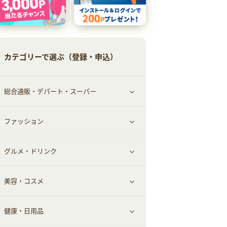
カテゴリーで選ぶ（登録・申込）
総合通販・デパート・スーパー
ファッション
すべて見る
グルメ・ドリンク
総合通販
すべて見る
美容・コスメ
ファッション
すべて見る
健康・日用品
インナー・下着
グルメ
すべて見る