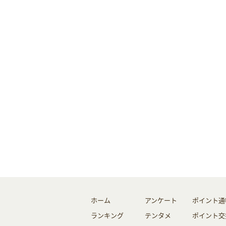
ホーム
アンケート
ポイント通
ランキング
テンタメ
ポイント交