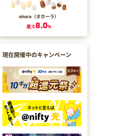
ohora（オホーラ）
8.0
最大
%
現在開催中のキャンペーン