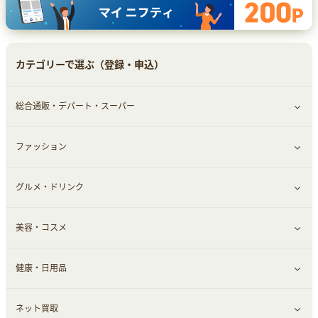
カテゴリーで選ぶ（登録・申込）
総合通販・デパート・スーパー
ファッション
すべて見る
グルメ・ドリンク
総合通販
すべて見る
美容・コスメ
ファッション
すべて見る
健康・日用品
インナー・下着
グルメ
すべて見る
ネット買取
スーツ・フォーマル
お酒
ヘアケア
すべて見る