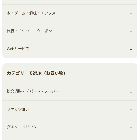
本・ゲーム・趣味・エンタメ
引越し
習い事・学習・学校
すべて見る
旅行・チケット・クーポン
エコ・エネルギー
仕事・転職
オフィス・文具
すべて見る
Webサービス
車情報・カーシェア・レンタル
ゲーム・趣味
すべて見る
中古車
音楽・シネマ・エンタメ
旅行・レジャー・航空券・宿泊
すべて見る
カテゴリーで選ぶ（お買い物）
結婚・恋愛
本
チケット・クーポン・チラシ
Webサービス(コミュニティ)
総合通販・デパート・スーパー
お役立ち
ファッション
すべて見る
赤ちゃん・こども・マタニティ
グルメ・ドリンク
総合通販
すべて見る
ペット