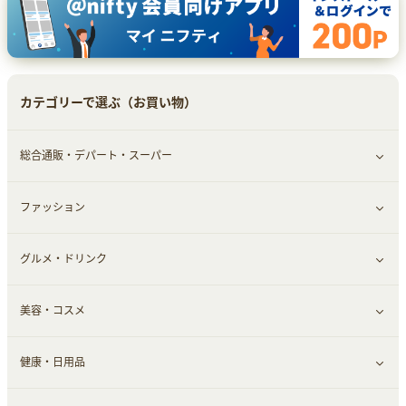
カテゴリーで選ぶ（お買い物）
総合通販・デパート・スーパー
ファッション
すべて見る
グルメ・ドリンク
総合通販
すべて見る
美容・コスメ
デパート・スーパー
ファッション
すべて見る
健康・日用品
インナー・下着
グルメ
すべて見る