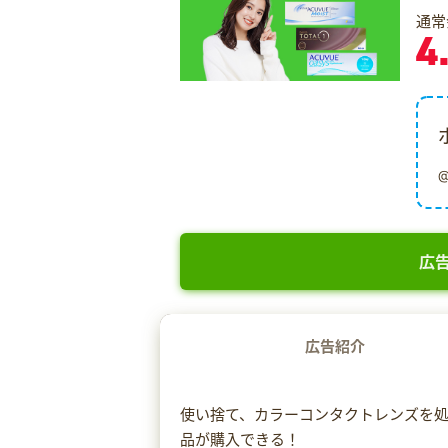
通常
4
広告
広告紹介
使い捨て、カラーコンタクトレンズを
品が購入できる！