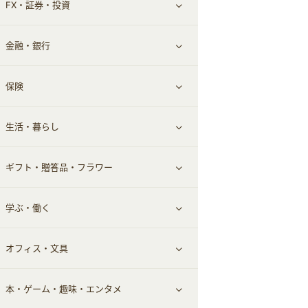
FX・証券・投資
家電・パソコン・ソフトウェア
すべて見る
金融・銀行
通信・レンタルサーバー
クレジットカード
すべて見る
保険
スマホアプリ
FX
すべて見る
生活・暮らし
スマホ・携帯電話・SIM
証券
銀行・ネット銀行
すべて見る
ギフト・贈答品・フラワー
定額制有料コンテンツ
仮想通貨
キャッシング・ローン
保険相談・面談
すべて見る
学ぶ・働く
その他投資
その他金融
住まい・暮らし
すべて見る
オフィス・文具
不動産
ギフト・贈答品
すべて見る
本・ゲーム・趣味・エンタメ
引越し
習い事・学習・学校
すべて見る