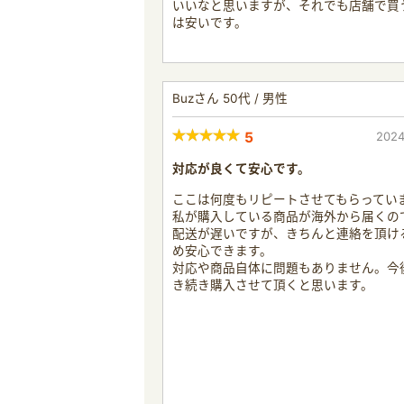
いいなと思いますが、それでも店舗で買
は安いです。
Buzさん 50代 / 男性
5
2024
対応が良くて安心です。
ここは何度もリピートさせてもらってい
私が購入している商品が海外から届くの
配送が遅いですが、きちんと連絡を頂け
め安心できます。
対応や商品自体に問題もありません。今
き続き購入させて頂くと思います。