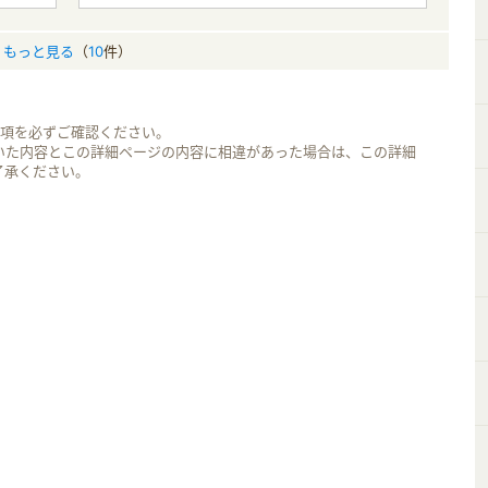
もっと見る
（
10
件）
事項を必ずご確認ください。
いた内容とこの詳細ページの内容に相違があった場合は、この詳細
了承ください。