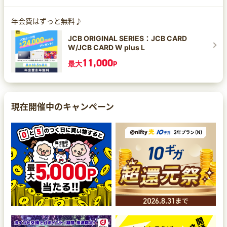
年会費はずっと無料♪
JCB ORIGINAL SERIES：JCB CARD
W/JCB CARD W plus L
11,000
最大
P
現在開催中のキャンペーン