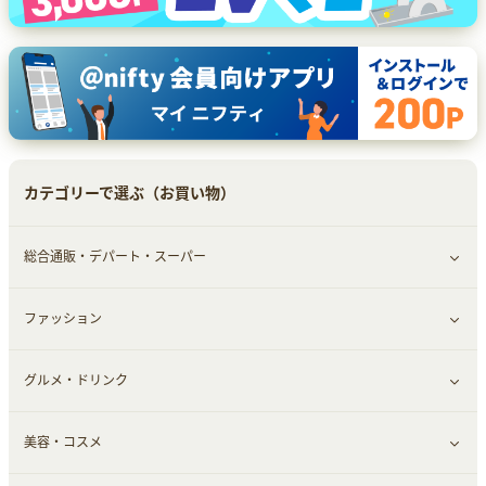
カテゴリーで選ぶ（お買い物）
総合通販・デパート・スーパー
ファッション
すべて見る
グルメ・ドリンク
総合通販
すべて見る
美容・コスメ
デパート・スーパー
ファッション
すべて見る