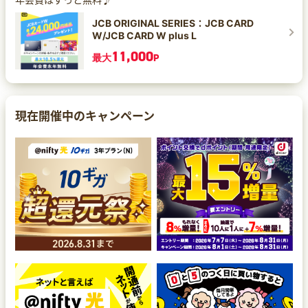
JCB ORIGINAL SERIES：JCB CARD
W/JCB CARD W plus L
11,000
最大
P
現在開催中のキャンペーン