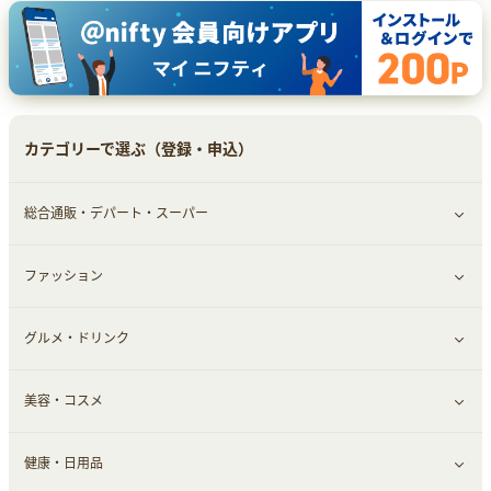
カテゴリーで選ぶ（登録・申込）
総合通販・デパート・スーパー
ファッション
すべて見る
グルメ・ドリンク
総合通販
すべて見る
美容・コスメ
ファッション
すべて見る
健康・日用品
インナー・下着
グルメ
すべて見る