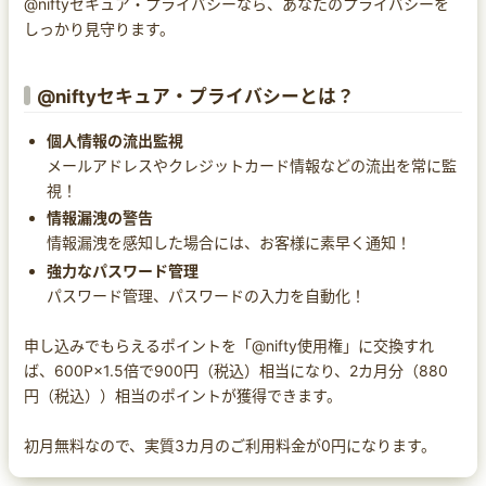
@niftyセキュア・プライバシーなら、あなたのプライバシーを
しっかり見守ります。
@niftyセキュア・プライバシーとは？
個人情報の流出監視
メールアドレスやクレジットカード情報などの流出を常に監
視！
情報漏洩の警告
情報漏洩を感知した場合には、お客様に素早く通知！
強力なパスワード管理
パスワード管理、パスワードの入力を自動化！
申し込みでもらえるポイントを「@nifty使用権」に交換すれ
ば、600P×1.5倍で900円（税込）相当になり、2カ月分（880
円（税込））相当のポイントが獲得できます。
初月無料なので、実質3カ月のご利用料金が0円になります。