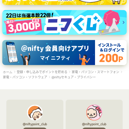
登録・申し込みでポイントを貯める
家電・パソコン・スマートフォン
ホーム
家電・パソコン・ソフトウェア
@niftyセキュア・プライバシー
@niftypoint_club
@niftypoint_club