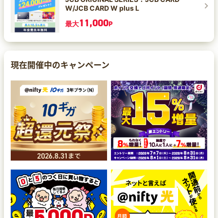
W/JCB CARD W plus L
11,000
最大
P
現在開催中のキャンペーン