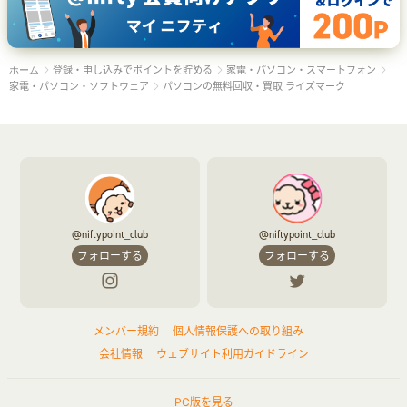
登録・申し込みでポイントを貯める
家電・パソコン・スマートフォン
ホーム
家電・パソコン・ソフトウェア
パソコンの無料回収・買取 ライズマーク
@niftypoint_club
@niftypoint_club
フォローする
フォローする
メンバー規約
個人情報保護への取り組み
会社情報
ウェブサイト利用ガイドライン
PC版を見る