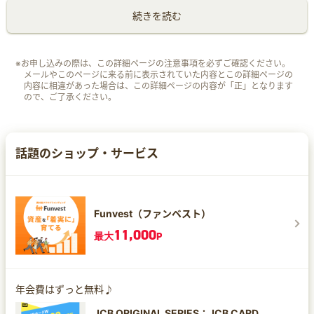
続きを読む
※お申し込みの際は、この詳細ページの注意事項を必ずご確認ください。
メールやこのページに来る前に表示されていた内容とこの詳細ページの
内容に相違があった場合は、この詳細ページの内容が「正」となります
ので、ご了承ください。
話題のショップ・サービス
Funvest（ファンベスト）
11,000
最大
P
年会費はずっと無料♪
JCB ORIGINAL SERIES：JCB CARD