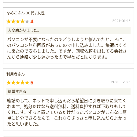
なめこさん 30代 / 女性
4
2021-01-15
大変助かりました。
パソコンが不要になったのでどうしようと悩んでたところにこ
のパソコン無料回収があったので申し込みました。集荷はすぐ
に来たので安心しました。ですが、回収依頼を出してる会社さ
んから連絡が少し遅かったので早めだと助かります。
利用者さん
5
2020-12-25
簡単すぎる
箱詰めして、ネットで申し込んだら希望日に引き取りに来てく
れます。処分だけなら送料無料、送料負担すれば下取りもして
くれます。ずっと置いているだけだったパソコンがこんなに簡
単に処分できるなんて。これならさっさと申し込んだらよかっ
たと思いました。