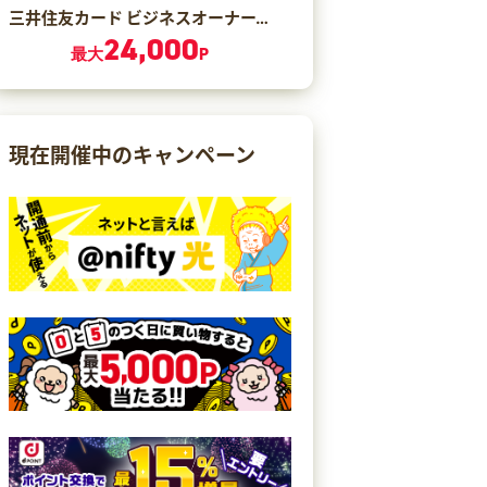
三井住友カード ビジネスオーナーズ ゴールド（カード発行）
24,000
最大
P
現在開催中のキャンペーン