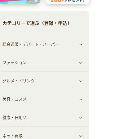
カテゴリーで選ぶ（登録・申込）
総合通販・デパート・スーパー
ファッション
すべて見る
グルメ・ドリンク
総合通販
すべて見る
美容・コスメ
ファッション
すべて見る
健康・日用品
インナー・下着
グルメ
すべて見る
ネット買取
スーツ・フォーマル
お酒
ヘアケア
すべて見る