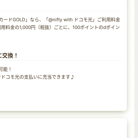
GOLD」なら、「@nifty with ドコモ光」ご利用料金
用料金の1,000円（税抜）ごとに、100ポイントのdポイン
♪
に交換！
可能！
でドコモ光の支払いに充当できます♪