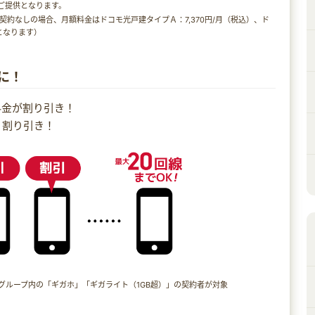
Ａでご提供となります。
契約なしの場合、月額料金はドコモ光戸建タイプＡ：7,370円/月（税込）、ド
となります）
に！
料金が割り引き！
込）割り引き！
グループ内の「ギガホ」「ギガライト（1GB超）」の契約者が対象