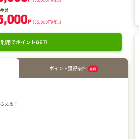
(35,000円相当)
会員
5,000
P
(35,000円相当)
利用でポイントGET!
ポイント獲得条件
重要
らえる！