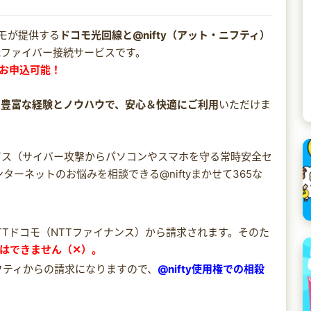
ドコモが提供する
ドコモ光回線と@nifty（アット・ニフティ）
光ファイバー接続サービスです。
お申込可能！
の
豊富な経験とノウハウで、安心＆快適にご利用
いただけま
ービス（サイバー攻撃からパソコンやスマホを守る常時安全セ
ターネットのお悩みを相談できる@niftyまかせて365な
金はNTTドコモ（NTTファイナンス）から請求されます。そのた
殺はできません（✕）。
ニフティからの請求になりますので、
@nifty使用権での相殺