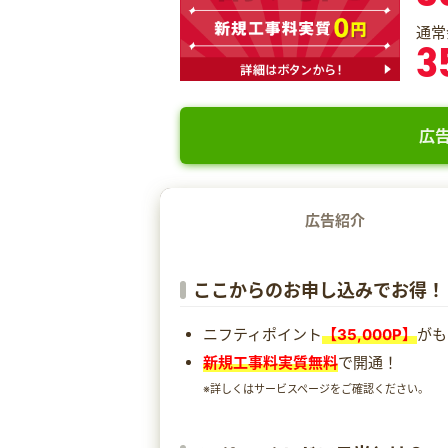
通常
3
広告
広告紹介
ここからのお申し込みでお得！
ニフティポイント
【35,000P】
がも
新規工事料実質無料
で開通！
※詳しくはサービスページをご確認ください。