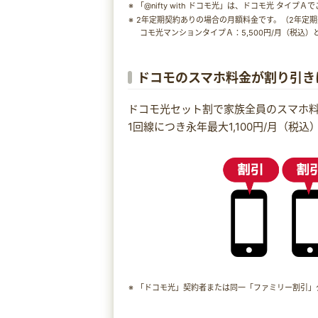
「@nifty with ドコモ光」は、ドコモ光 タイプ
2年定期契約ありの場合の月額料金です。（2年定期
コモ光マンションタイプＡ：5,500円/月（税込）
ドコモのスマホ料金が割り引き
ドコモ光セット割で家族全員のスマホ
1回線につき永年最大1,100円/月（税
「ドコモ光」契約者または同一「ファミリー割引」