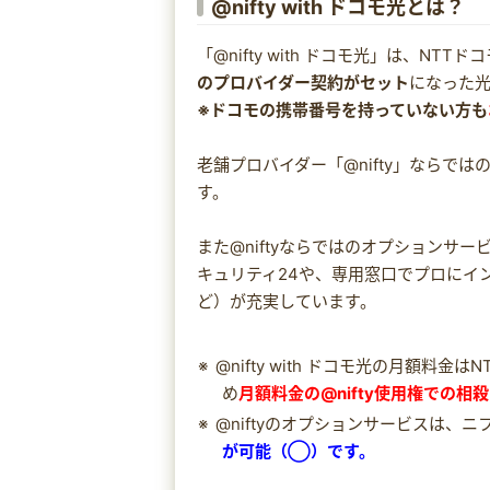
@nifty with ドコモ光とは？
「@nifty with ドコモ光」は、NTT
のプロバイダー契約がセット
になった
※ドコモの携帯番号を持っていない方も
老舗プロバイダー「@nifty」ならでは
す。
また@niftyならではのオプションサ
キュリティ24や、専用窓口でプロにイン
ど）が充実しています。
@nifty with ドコモ光の月額料
め
月額料金の@nifty使用権での相
@niftyのオプションサービスは、
が可能（◯）です。