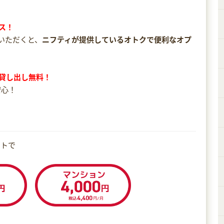
ス！
込みいただくと、
ニフティが提供しているオトクで便利なオプ
。
貸し出し無料！
安心！
ットで