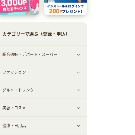
カテゴリーで選ぶ（登録・申込）
総合通販・デパート・スーパー
ファッション
すべて見る
グルメ・ドリンク
総合通販
すべて見る
美容・コスメ
ファッション
すべて見る
健康・日用品
インナー・下着
グルメ
すべて見る