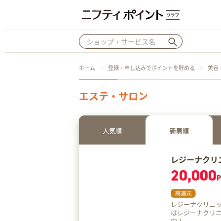
ホーム
登録・申し込みでポイントを貯める
美容
エステ・サロン
人気順
新着順
レジーナクリ
20,000
P
レジーナクリニックな
はレジーナクリ