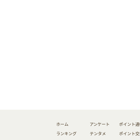
ホーム
アンケート
ポイント通
ランキング
テンタメ
ポイント交