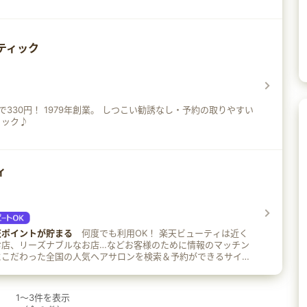
ティック
つこい勧誘なし・予約の取りやすい
ィック♪
ィ
天ポイントが貯まる
何度でも利用OK！ 楽天ビューティは近く
お店、リーズナブルなお店…などお客様のために情報のマッチン
にこだわった全国の人気ヘアサロンを検索＆予約ができるサイト
1
～
3
件を表示