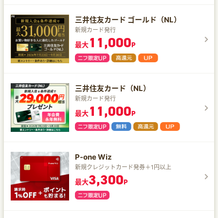
三井住友カード ゴールド（NL）
新規カード発行
11,000
最大
P
三井住友カード（NL）
新規カード発行
11,000
最大
P
P-one Wiz
新規クレジットカード発券＋1円以上
3,300
最大
P