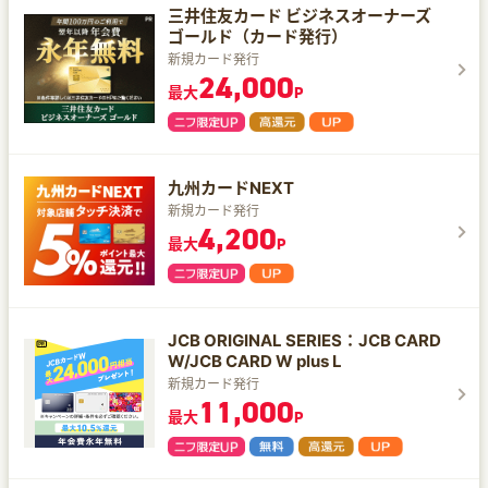
三井住友カード ビジネスオーナーズ
ゴールド（カード発行）
新規カード発行
24,000
最大
P
九州カードNEXT
新規カード発行
4,200
最大
P
JCB ORIGINAL SERIES：JCB CARD
W/JCB CARD W plus L
新規カード発行
11,000
最大
P