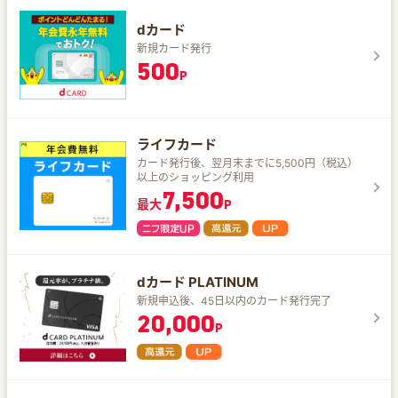
dカード
新規カード発行
500
P
ライフカード
カード発行後、翌月末までに5,500円（税込）
以上のショッピング利用
7,500
最大
P
dカード PLATINUM
新規申込後、45日以内のカード発行完了
20,000
P