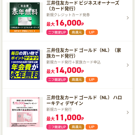
三井住友カード ビジネスオーナーズ
（カード発行）
新規クレジットカード発券
16,000
最大
P
三井住友カード ゴールド（NL）（家
族カード発行）
新規カード発行＋家族カード申込
14,000
最大
P
三井住友カード ゴールド（NL） ハロ
ーキティ デザイン
新規カード発行
11,000
最大
P