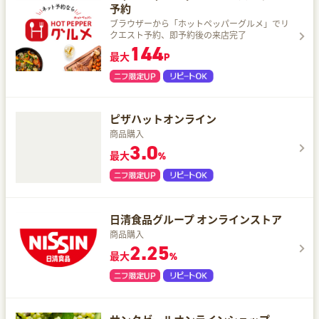
予約
ブラウザーから「ホットペッパーグルメ」でリ
クエスト予約、即予約後の来店完了
144
最大
P
ピザハットオンライン
商品購入
3.0
最大
%
日清食品グループ オンラインストア
商品購入
2.25
最大
%