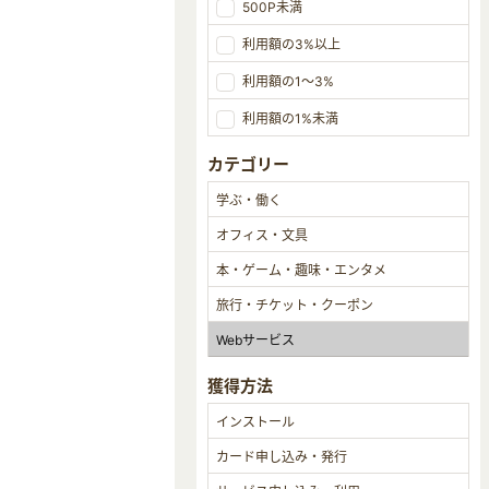
500P未満
利用額の3%以上
利用額の1～3%
利用額の1%未満
カテゴリー
獲得方法