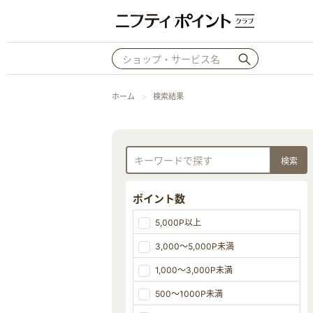
ホーム
検索結果
ポイント数
5,000P以上
3,000～5,000P未満
1,000～3,000P未満
500～1000P未満