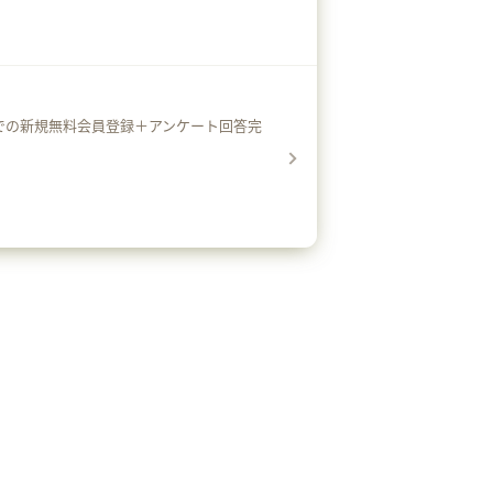
での新規無料会員登録＋アンケート回答完
）