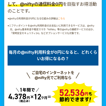
して、@niftyの通信料金0円
を目指すお得活動
のことです。
※@niftyの利用料金が0円になる仕組みの詳細は
こちら
※ニフティポイントを@nifty利用料金のお支払いに利用できるサービスは、@nifty
光、@nifty基本料金や格安スマホ「NifMo」等の@niftyの接続サービスのほか、
「常時安全セキュリティ24」などオプションサービスも対象です。
毎月の@nifty利用料金が0円になると、どれくら
いお得になるの？
ご自宅のインターネットを
@nifty光でご利用なら