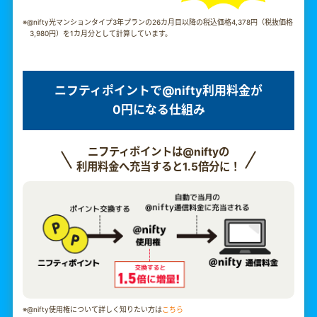
※@nifty光マンションタイプ3年プランの26カ月目以降の税込価格4,378円（税抜価格
3,980円）を1カ月分として計算しています。
ニフティポイントで@nifty利用料金が
0円になる仕組み
ニフティポイントは@niftyの
利用料金へ充当すると1.5倍分に！
※@nifty使用権について詳しく知りたい方は
こちら