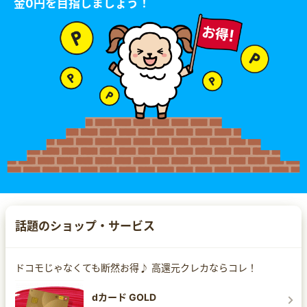
金0円を目指しましょう！
話題のショップ・サービス
ドコモじゃなくても断然お得♪ 高還元クレカならコレ！
dカード GOLD