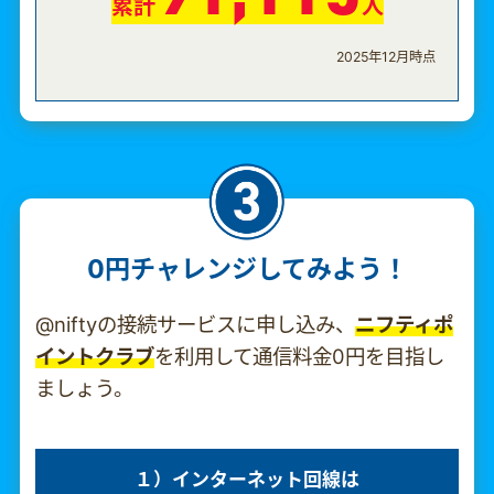
累計
人
2025年12月時点
0円チャレンジしてみよう！
@niftyの接続サービスに申し込み、
ニフティポ
イントクラブ
を利用して通信料金0円を目指し
ましょう。
１）インターネット回線は