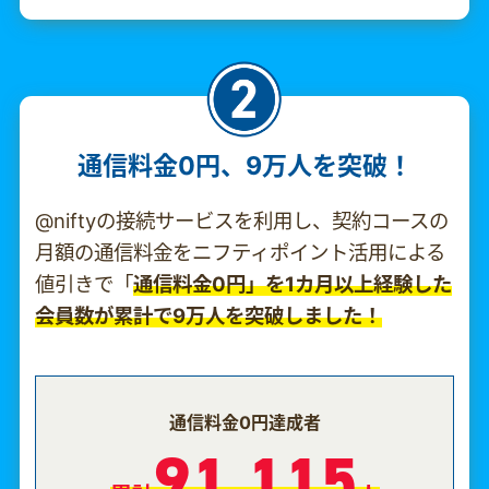
通信料金0円、9万人を突破！
@niftyの接続サービスを利用し、契約コースの
月額の通信料金をニフティポイント活用による
値引きで「
通信料金0円」を1カ月以上経験した
会員数が累計で9万人を突破しました！
通信料金0円達成者
91,115