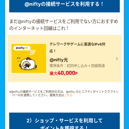
@niftyの接続サービスを利用する！
まだ@niftyの接続サービスをご利用でない方におすすめ
のインターネット回線はこれ！
テレワークやゲームに最適なIPv6対
応！
@nifty光
獲得条件：初回申し込み＋回線開通
40,000
最大
P
※@niftyの接続サービスをご利用中の方は、@nifty IDとニフティポイントクラブメン
バーIDを連携してください。連携方法は
こちら
2）ショップ・サービスを利用して
ポイントを獲得する！