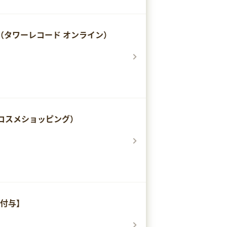
INE（タワーレコード オンライン）
アットコスメショッピング）
度付与】