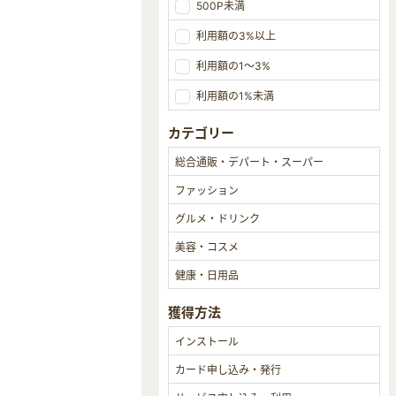
500P未満
利用額の3%以上
利用額の1～3%
利用額の1%未満
カテゴリー
獲得方法