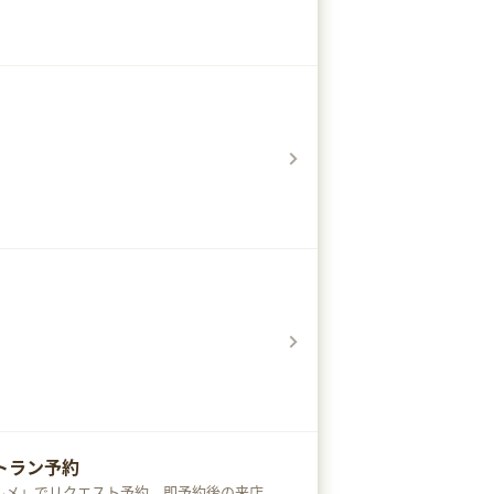
トラン予約
ルメ」でリクエスト予約、即予約後の来店