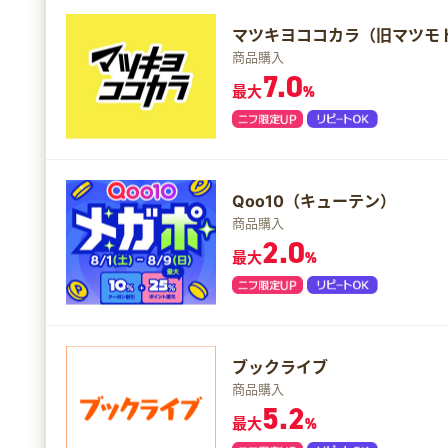
マツキヨココカラ（旧マツモ
商品購入
7.0
最大
%
Qoo10（キューテン）
商品購入
2.0
最大
%
ブックライブ
商品購入
5.2
最大
%