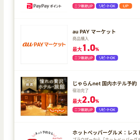
au PAY マーケット
商品購入
1.0
最大
%
じゃらんnet 国内ホテル予約
宿泊完了
2.0
最大
%
ホットペッパーグルメ：レス
ブラウザーから「ホットペッパーグ