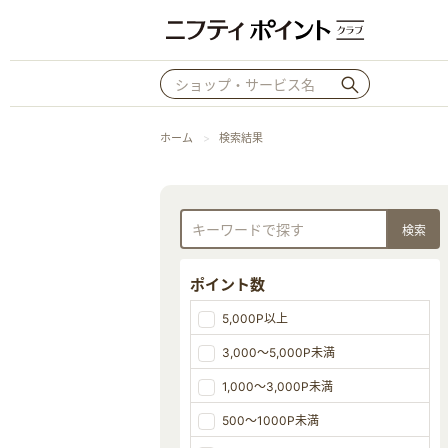
ホーム
検索結果
ポイント数
5,000P以上
3,000～5,000P未満
1,000～3,000P未満
500～1000P未満