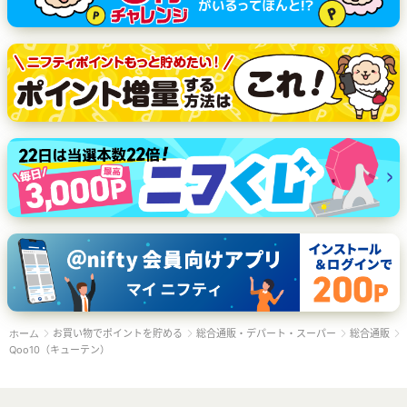
お買い物でポイントを貯める
総合通販・デパート・スーパー
総合通販
ホーム
Qoo10（キューテン）