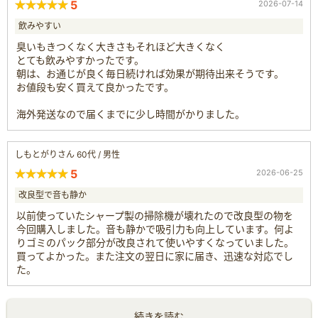
5
2026-07-14
飲みやすい
臭いもきつくなく大きさもそれほど大きくなく
とても飲みやすかったです。
朝は、お通じが良く毎日続ければ効果が期待出来そうです。
お値段も安く買えて良かったです。
海外発送なので届くまでに少し時間がかりました。
しもとがりさん 60代 / 男性
5
2026-06-25
改良型で音も静か
以前使っていたシャープ製の掃除機が壊れたので改良型の物を
今回購入しました。音も静かで吸引力も向上しています。何よ
りゴミのパック部分が改良されて使いやすくなっていました。
買ってよかった。また注文の翌日に家に届き、迅速な対応でし
た。
続きを読む