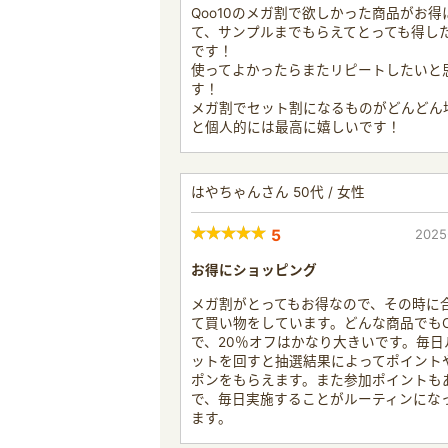
Qoo10のメガ割で欲しかった商品がお得
て、サンプルまでもらえてとっても得し
です！
使ってよかったらまたリピートしたいと
す！
メガ割でセット割になるものがどんどん
と個人的には最高に嬉しいです！
はやちゃんさん 50代 / 女性
5
2025
お得にショッピング
メガ割がとってもお得なので、その時に
て買い物をしています。どんな商品でも
で、20％オフはかなり大きいです。毎日
ットを回すと抽選結果によってポイント
ポンをもらえます。また参加ポイントも
で、毎日実施することがルーティンにな
ます。