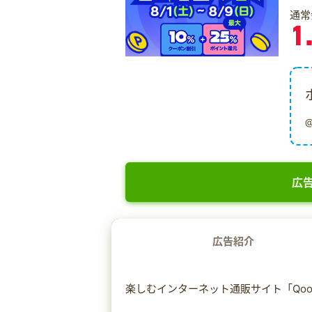
通常
1
広告
広告紹介
楽しむインターネット通販サイト「Qoo