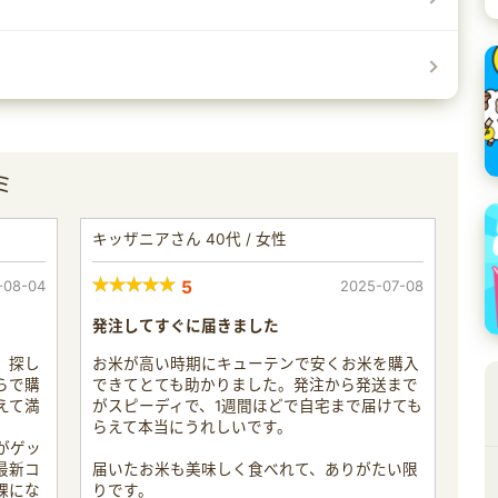
ミ
キッザニアさん 40代 / 女性
-08-04
5
2025-07-08
発注してすぐに届きました
、探し
お米が高い時期にキューテンで安くお米を購入
らで購
できてとても助かりました。発注から発送まで
えて満
がスピーディで、1週間ほどで自宅まで届けても
らえて本当にうれしいです。
がゲッ
最新コ
届いたお米も美味しく食べれて、ありがたい限
課にな
りです。