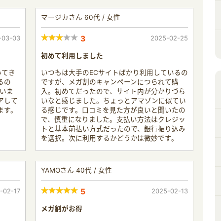
マージカさん 60代 / 女性
-03-03
3
2025-02-25
初めて利用しました
いてき
いつもは大手のECサイトばかり利用しているの
るの
ですが、メガ割のキャンペーンにつられて購
いま
入。初めてだったので、サイト内が分かりづら
アして
いなと感じました。ちょっとアマゾンに似てい
ます。
る感じです。口コミを見た方が良いと聞いたの
で、慎重になりました。支払い方法はクレジッ
トと基本前払い方式だったので、銀行振り込み
を選択。次に利用するかどうかは微妙です。
YAMOさん 40代 / 女性
-02-17
5
2025-02-13
メガ割がお得