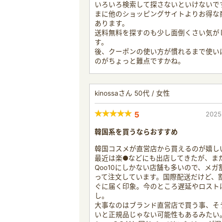
いろいろ検索して探さないといけないで
まに他のショッピングサイトよりお得な
あります。
送料無料を探すのも少し面倒くさい気が
す。
後、クーポンの使い方が慣れるまで使い
のがちょっと難点ですかね。
kinossaさん 50代 / 女性
5
2025
韓国系を買うならおすすめ
韓国コスメが直営店から買えるのが嬉し
最近は楽●などにも出店してきたが、ま
Qoo10にしかない店舗も多いので、メガ
って注文しています。国際配送だけど、
ぐに届く印象。今のところ遅延やロスト
し。
大事なのはブランド直営店で買う事、そ
いと正規品じゃない可能性もあるみたい