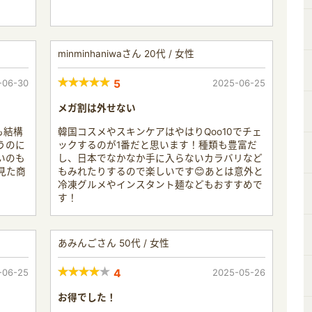
minminhaniwaさん 20代 / 女性
-06-30
5
2025-06-25
メガ割は外せない
も結構
韓国コスメやスキンケアはやはりQoo10でチェ
うのに
ックするのが1番だと思います！種類も豊富だ
いのも
し、日本でなかなか手に入らないカラバリなど
見た商
もみれたりするので楽しいです😊あとは意外と
冷凍グルメやインスタント麺などもおすすめで
す！
あみんごさん 50代 / 女性
-06-25
4
2025-05-26
お得でした！