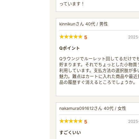
っています！
kinnikunさん 40代 / 男性
5
2025
Qポイント
Qラウンジでルーレット回してるだけで
貯まります。それでちょっとした小物買
利用しています。支払方法の選択肢が多
魅力。難点はカートに入れた商品や最近
品の履歴すぐ消えるところでしょうか。
nakamura091612さん 40代 / 女性
5
2025
すごくいい