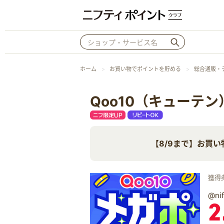
ホーム
お買い物でポイントを貯める
総合通販・
Qoo10（キューテン
【8/9まで】お買い
獲得
@n
2