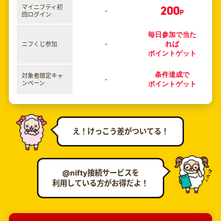
200
マイニフティ初
-
P
回ログイン
毎日参加で当た
-
れば
ニフくじ参加
ポイントゲット
条件達成で
対象者限定キャ
-
ンペーン
ポイントゲット
え！けっこう差がついてる！
@nifty接続サービスを
利用している方がお得だよ！