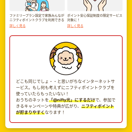
ファミリープラン設定で家族みんなが
ポイント安心保証制度の限定サービス
ニフティポイントクラブを利用できる
対象に！
詳しく見る
詳しく見る
どこも同じでしょ・・と思いがちなインターネットサ
ービス。もし何も考えずにニフティポイントクラブを
使っていたらもったいない！
おうちのネットを
「@nifty光」にするだけ
で、参加で
きるキャンペーンや特典が広がり、
ニフティポイント
が貯まりやすく
なります！