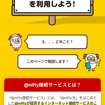
え、、、どゆこと？
このページで解説します！
@nifty接続サービスとは？
「@nifty接続サービス」とは、「@nifty光」をはじめと
した
@niftyが提供するインターネット接続サービスのこ