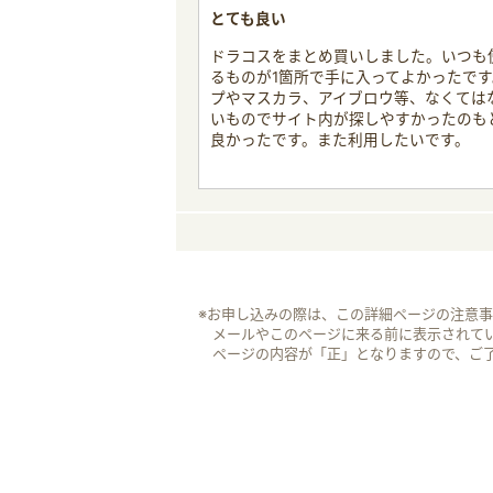
とても良い
ドラコスをまとめ買いしました。いつも
るものが1箇所で手に入ってよかったで
プやマスカラ、アイブロウ等、なくては
いものでサイト内が探しやすかったのも
良かったです。また利用したいです。
※お申し込みの際は、この詳細ページの注意
メールやこのページに来る前に表示されて
ページの内容が「正」となりますので、ご