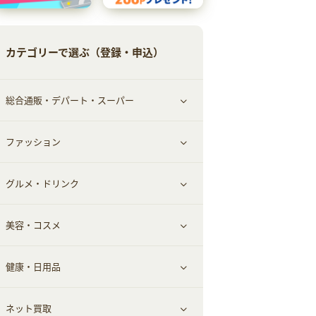
カテゴリーで選ぶ（登録・申込）
総合通販・デパート・スーパー
ファッション
すべて見る
グルメ・ドリンク
総合通販
すべて見る
美容・コスメ
ファッション
すべて見る
健康・日用品
インナー・下着
グルメ
すべて見る
ネット買取
スーツ・フォーマル
お酒
ヘアケア
すべて見る