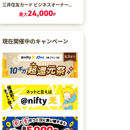
三井住友カード ビジネスオーナーズ ゴールド（カード発行）
24,000
最大
P
現在開催中のキャンペーン