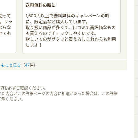
送料無料の時に
使って
1,500円以上で送料無料のキャンペーンの時
す。リッ
に、限定品など購入しています。
ならな
取り扱い商品が多くて、口コミで高評価なもの
とても
も買えるのでチェックしやすいです。
欲しいものがサクッと買えるしこれからも利用
します！
もっと見る
（
47
件）
事項を必ずご確認ください。
いた内容とこの詳細ページの内容に相違があった場合は、この詳細
了承ください。