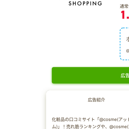
通常
1
広告
広告紹介
化粧品の口コミサイト「@cosme(アッ
ム)」！売れ筋ランキングや、@cosm