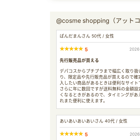
@cosme shopping（
ぱんだまんさん 50代 / 女性
5
2026
先行販売品が買える
デパコスからプチプラまで幅広く取り扱
り、限定品や先行販売品が買えるので確
入したい商品があるときは便利なサイト
さらに年に数回ですが送料無料の金額設
くなるときがあるので、タイミングがあ
れまた便利に使えます。
あいあいあいあいさん 40代 / 女性
5
2026