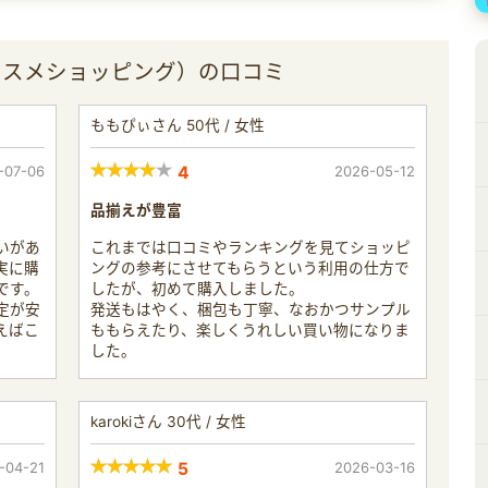
アットコスメショッピング）の口コミ
ももぴぃさん 50代 / 女性
-07-06
4
2026-05-12
品揃えが豊富
いがあ
これまでは口コミやランキングを見てショッピ
実に購
ングの参考にさせてもらうという利用の仕方で
です。
したが、初めて購入しました。
定が安
発送もはやく、梱包も丁寧、なおかつサンプル
えばこ
ももらえたり、楽しくうれしい買い物になりま
した。
karokiさん 30代 / 女性
-04-21
5
2026-03-16