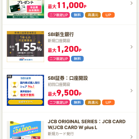
11,000
最大
P
SBI新生銀行
新規口座開設
1,200
最大
P
SBI証券：口座開設
初回口座開設
9,500
最大
P
JCB ORIGINAL SERIES：JCB CARD
W/JCB CARD W plus L
新規カード発行