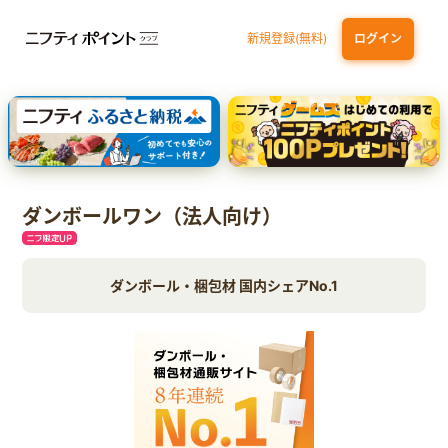
新規登録(無料)
ログイン
エポスカード【最短1週間程度付与】
【親権者さまの代理申込専用】三井住友銀行Oliveお子さま用口座
三井住友カード（NL）
ダンボールワン（法人向け）
ダンボール・梱包材 国内シェアNo.1