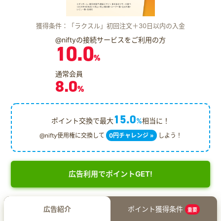
獲得条件：「ラクスル」初回注文＋30日以内の入金
@niftyの接続サービスをご利用の方
10.0
%
通常会員
8.0
%
15.0
ポイント交換で最大
%
相当に！
@nifty使用権に交換して
0円チャレンジ »
しよう！
広告利用でポイントGET!
広告紹介
ポイント獲得条件
重要