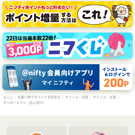
お買い物でポイントを貯める
オフィス・文具
オフィス・文具
ホーム
ダンボールワン（法人向け）